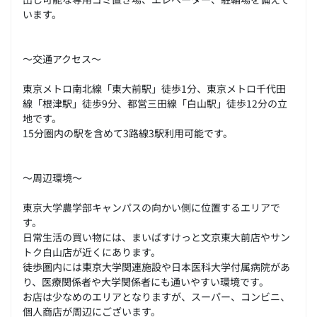
います。
～交通アクセス～
東京メトロ南北線「東大前駅」徒歩1分、東京メトロ千代田
線「根津駅」徒歩9分、都営三田線「白山駅」徒歩12分の立
地です。
15分圏内の駅を含めて3路線3駅利用可能です。
～周辺環境～
東京大学農学部キャンパスの向かい側に位置するエリアで
す。
日常生活の買い物には、まいばすけっと文京東大前店やサン
トク白山店が近くにあります。
徒歩圏内には東京大学関連施設や日本医科大学付属病院があ
り、医療関係者や大学関係者にも通いやすい環境です。
お店は少なめのエリアとなりますが、スーパー、コンビニ、
個人商店が周辺にございます。