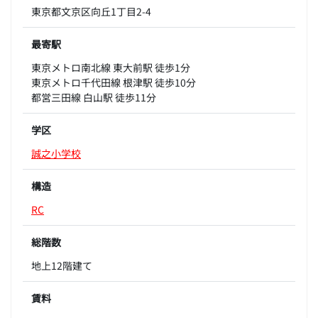
東京都文京区向丘1丁目2-4
最寄駅
東京メトロ南北線 東大前駅 徒歩1分
東京メトロ千代田線 根津駅 徒歩10分
都営三田線 白山駅 徒歩11分
学区
誠之小学校
構造
RC
総階数
地上12階建て
賃料