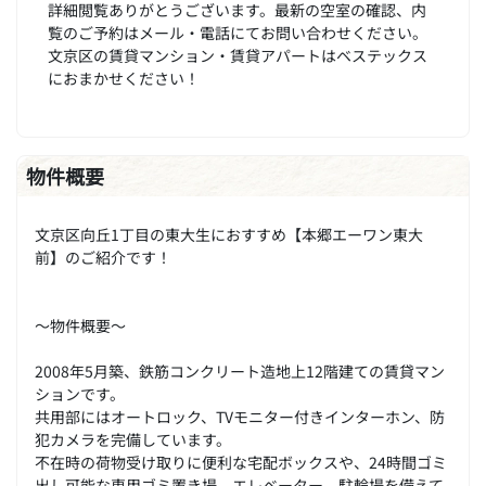
詳細閲覧ありがとうございます。最新の空室の確認、内
覧のご予約はメール・電話にてお問い合わせください。
文京区の賃貸マンション・賃貸アパートはベステックス
におまかせください！
物件概要
文京区向丘1丁目の東大生におすすめ【本郷エーワン東大
前】のご紹介です！
～物件概要～
2008年5月築、鉄筋コンクリート造地上12階建ての賃貸マン
ションです。
共用部にはオートロック、TVモニター付きインターホン、防
犯カメラを完備しています。
不在時の荷物受け取りに便利な宅配ボックスや、24時間ゴミ
出し可能な専用ゴミ置き場、エレベーター、駐輪場を備えて