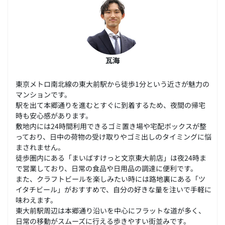
瓦海
東京メトロ南北線の東大前駅から徒歩1分という近さが魅力の
マンションです。
駅を出て本郷通りを進むとすぐに到着するため、夜間の帰宅
時も安心感があります。
敷地内には24時間利用できるゴミ置き場や宅配ボックスが整
っており、日中の荷物の受け取りやゴミ出しのタイミングに悩
まされません。
徒歩圏内にある「まいばすけっと文京東大前店」は夜24時ま
で営業しており、日常の食品や日用品の調達に便利です。
また、クラフトビールを楽しみたい時には路地裏にある「ツ
イタチビール」がおすすめで、自分の好きな量を注いで手軽に
味わえます。
東大前駅周辺は本郷通り沿いを中心にフラットな道が多く、
日常の移動がスムーズに行える歩きやすい街並みです。