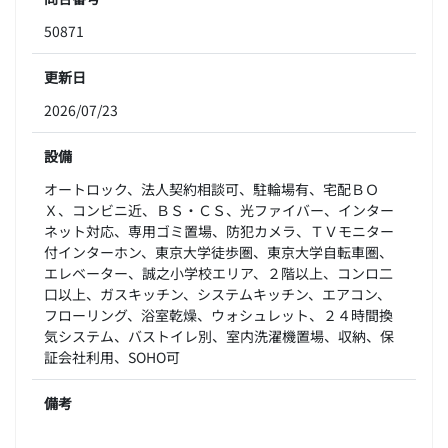
50871
更新日
2026/07/23
設備
オートロック、法人契約相談可、駐輪場有、宅配ＢＯ
Ｘ、コンビニ近、ＢＳ・ＣＳ、光ファイバー、インター
ネット対応、専用ゴミ置場、防犯カメラ、ＴＶモニター
付インターホン、東京大学徒歩圏、東京大学自転車圏、
エレベーター、誠之小学校エリア、２階以上、コンロ二
口以上、ガスキッチン、システムキッチン、エアコン、
フローリング、浴室乾燥、ウォシュレット、２４時間換
気システム、バストイレ別、室内洗濯機置場、収納、保
証会社利用、SOHO可
備考