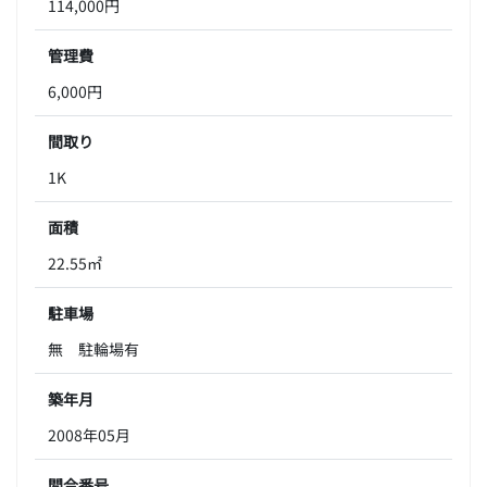
114,000円
管理費
6,000円
間取り
1K
面積
22.55㎡
駐車場
無 駐輪場有
築年月
2008年05月
問合番号