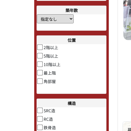
築年数
位置
2階以上
5階以上
10階以上
最上階
角部屋
構造
SRC造
RC造
鉄骨造