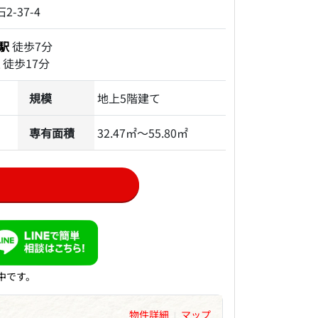
-37-4
駅
徒歩7分
徒歩17分
規模
地上5階建て
専有面積
32.47㎡～55.80㎡
中です。
物件詳細
マップ
|