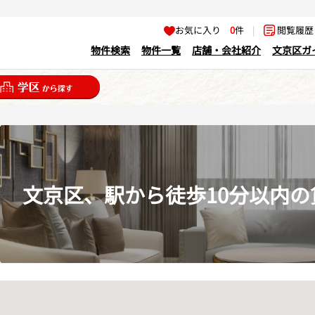
お気に入り
0
件
|
閲覧履
物件検索
物件一覧
店舗・会社紹介
文京区ガ
文京区、駅から徒歩10分以内