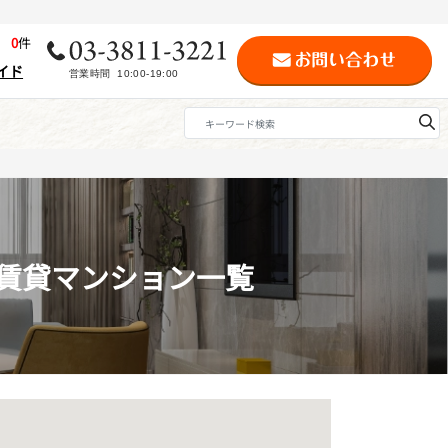
歴
0
件
イド
の賃貸マンション一覧