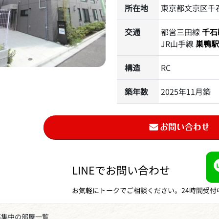
所在地
東京都文京区千石2
交通
都営三田線
千石
JR山手線
巣鴨駅
構造
RC
築年数
2025年11月築
LINEでお問い合わせ
お気軽にトークでご相談ください。24時間受付
募集中の部屋一覧