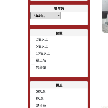
築年数
位置
2階以上
5階以上
10階以上
最上階
角部屋
構造
SRC造
RC造
鉄骨造