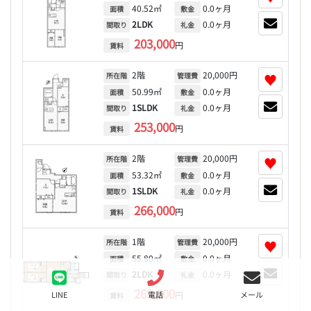
40.52㎡
0.0ヶ月
面積
敷金
2LDK
0.0ヶ月
間取り
礼金
203,000
円
賃料
2階
20,000円
♥
所在階
管理費
50.99㎡
0.0ヶ月
面積
敷金
1SLDK
0.0ヶ月
間取り
礼金
253,000
円
賃料
2階
20,000円
♥
所在階
管理費
53.32㎡
0.0ヶ月
面積
敷金
1SLDK
0.0ヶ月
間取り
礼金
266,000
円
賃料
1階
20,000円
♥
所在階
管理費
55.80㎡
0.0ヶ月
面積
敷金
2LDK
0.0ヶ月
間取り
礼金
269,000
円
LINE
電話
メール
賃料