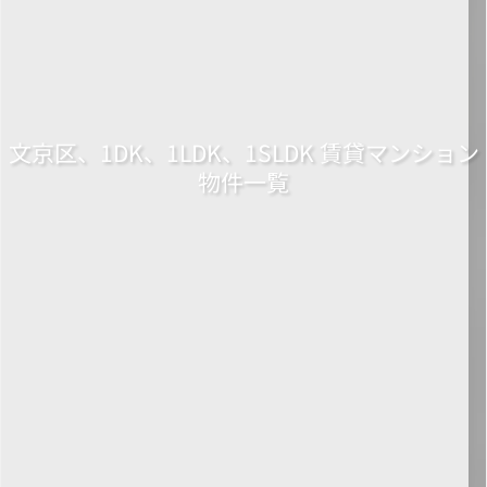
文京区、1DK、1LDK、1SLDK 賃貸マンション
物件一覧