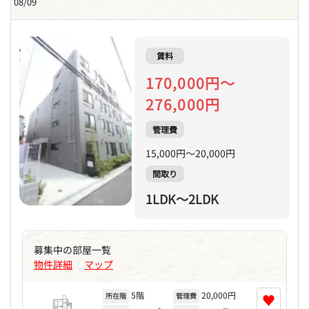
08/09
賃料
170,000円～
276,000円
管理費
15,000円～20,000円
間取り
1LDK～2LDK
募集中の部屋一覧
物件詳細
マップ
|
5階
20,000円
♥
所在階
管理費