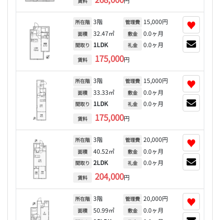
円
賃料
3階
15,000円
♥
所在階
管理費
32.47㎡
0.0ヶ月
面積
敷金
1LDK
0.0ヶ月
間取り
礼金
175,000
円
賃料
3階
15,000円
♥
所在階
管理費
33.33㎡
0.0ヶ月
面積
敷金
1LDK
0.0ヶ月
間取り
礼金
175,000
円
賃料
3階
20,000円
♥
所在階
管理費
40.52㎡
0.0ヶ月
面積
敷金
2LDK
0.0ヶ月
間取り
礼金
204,000
円
賃料
3階
20,000円
♥
所在階
管理費
50.99㎡
0.0ヶ月
面積
敷金