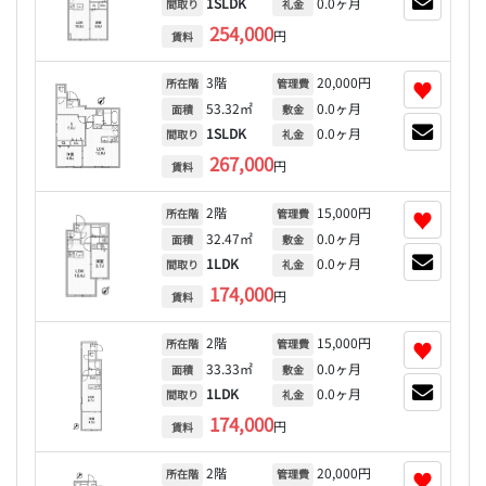
1SLDK
0.0ヶ月
間取り
礼金
254,000
円
賃料
3階
20,000円
♥
所在階
管理費
53.32㎡
0.0ヶ月
面積
敷金
1SLDK
0.0ヶ月
間取り
礼金
267,000
円
賃料
2階
15,000円
♥
所在階
管理費
32.47㎡
0.0ヶ月
面積
敷金
1LDK
0.0ヶ月
間取り
礼金
174,000
円
賃料
2階
15,000円
♥
所在階
管理費
33.33㎡
0.0ヶ月
面積
敷金
1LDK
0.0ヶ月
間取り
礼金
174,000
円
賃料
2階
20,000円
♥
所在階
管理費