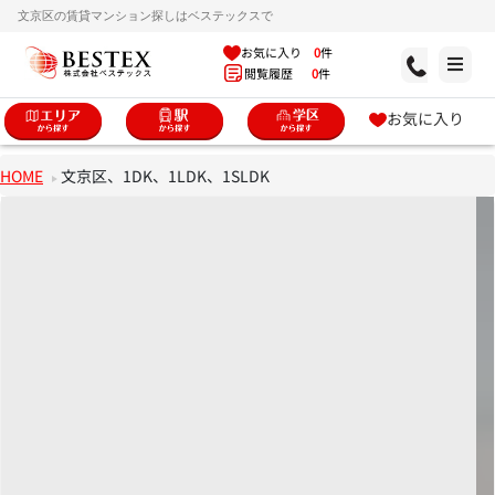
文京区の賃貸マンション探しはベステックスで
お気に入り
0
件
閲覧履歴
0
件
お気に入り
HOME
文京区、1DK、1LDK、1SLDK