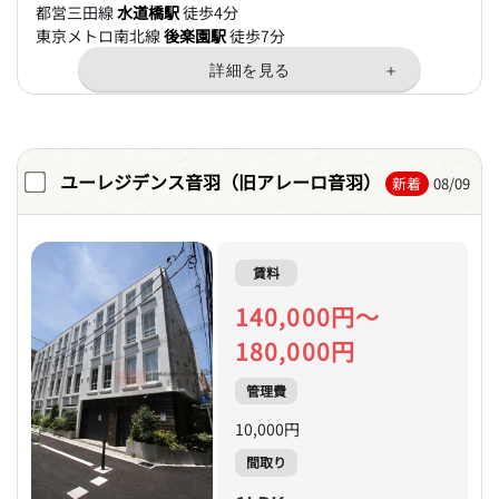
都営三田線
水道橋駅
徒歩4分
東京メトロ南北線
後楽園駅
徒歩7分
ユーレジデンス音羽（旧アレーロ音羽）
新着
08/09
賃料
140,000円～
180,000円
管理費
10,000円
間取り