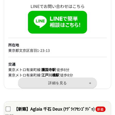
LINEでお問い合わせはこちら
所在地
東京都文京区音羽1-23-13
交通
東京メトロ有楽町線
護国寺駅
徒歩8分
東京メトロ有楽町線
江戸川橋駅
徒歩8分
【新築】Aglaia 千石 Deux (ｱｸﾞﾗｲｱｾﾝｺﾞｸﾄﾞｩ)
新着