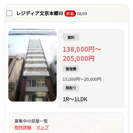
レジディア文京本郷Ⅲ
新着
08/09
賃料
138,000円～
205,000円
管理費
15,000円～20,000円
間取り
1R～1LDK
募集中の部屋一覧
物件詳細
マップ
|