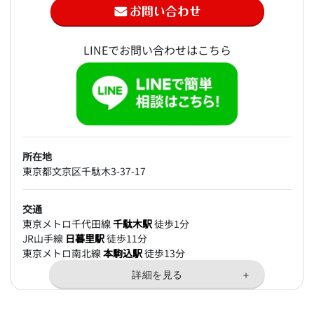
LINEでお問い合わせはこちら
所在地
東京都文京区千駄木3-37-17
交通
東京メトロ千代田線
千駄木駅
徒歩1分
JR山手線
日暮里駅
徒歩11分
東京メトロ南北線
本駒込駅
徒歩13分