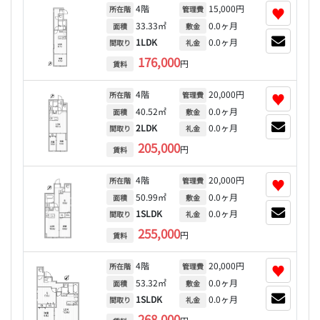
4階
15,000円
♥
所在階
管理費
33.33㎡
0.0ヶ月
面積
敷金
1LDK
0.0ヶ月
間取り
礼金
176,000
円
賃料
4階
20,000円
♥
所在階
管理費
40.52㎡
0.0ヶ月
面積
敷金
2LDK
0.0ヶ月
間取り
礼金
205,000
円
賃料
4階
20,000円
♥
所在階
管理費
50.99㎡
0.0ヶ月
面積
敷金
1SLDK
0.0ヶ月
間取り
礼金
255,000
円
賃料
4階
20,000円
♥
所在階
管理費
53.32㎡
0.0ヶ月
面積
敷金
1SLDK
0.0ヶ月
間取り
礼金
268,000