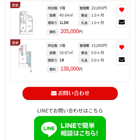
更新
9階
20,000円
♥
所在階
管理費
40.04㎡
1.0ヶ月
面積
敷金
1LDK
1.0ヶ月
間取り
礼金
205,000
円
賃料
更新
5階
15,000円
♥
所在階
管理費
26.07㎡
0.0ヶ月
面積
敷金
1R
0.0ヶ月
間取り
礼金
138,000
円
賃料
LINEでお問い合わせはこちら