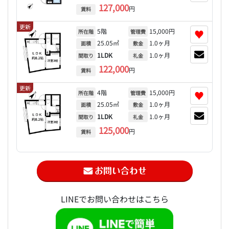
127,000
円
賃料
更新
5階
15,000円
♥
所在階
管理費
25.05㎡
1.0ヶ月
面積
敷金
1LDK
1.0ヶ月
間取り
礼金
122,000
円
賃料
更新
4階
15,000円
♥
所在階
管理費
25.05㎡
1.0ヶ月
面積
敷金
1LDK
1.0ヶ月
間取り
礼金
125,000
円
賃料
LINEでお問い合わせはこちら