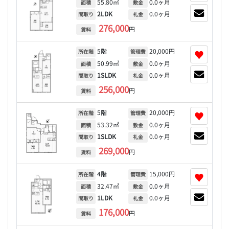
55.80㎡
0.0ヶ月
面積
敷金
2LDK
0.0ヶ月
間取り
礼金
276,000
円
賃料
5階
20,000円
♥
所在階
管理費
50.99㎡
0.0ヶ月
面積
敷金
1SLDK
0.0ヶ月
間取り
礼金
256,000
円
賃料
5階
20,000円
♥
所在階
管理費
53.32㎡
0.0ヶ月
面積
敷金
1SLDK
0.0ヶ月
間取り
礼金
269,000
円
賃料
4階
15,000円
♥
所在階
管理費
32.47㎡
0.0ヶ月
面積
敷金
1LDK
0.0ヶ月
間取り
礼金
176,000
円
賃料