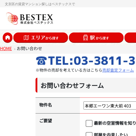
文京区の賃貸マンション探しはベステックスで
HOME
お問い合わせ
※物件の売却を考えている方はこちら
売却査定フォーム
お問い合わせフォーム
物件名
ご要望
最新の空室情報を知
部屋を内見したい