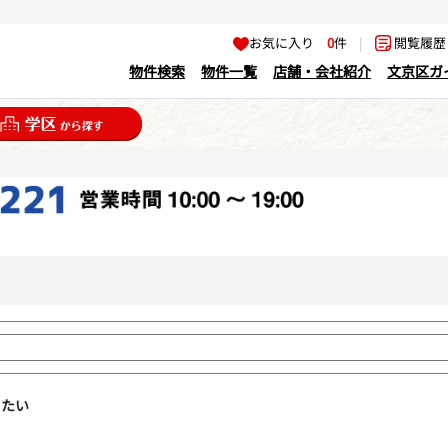
お気に入り
0
件
|
閲覧履
物件検索
物件一覧
店舗・会社紹介
文京区ガ
りたい