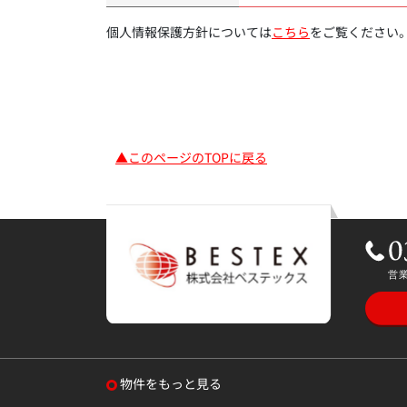
個人情報保護方針については
こちら
をご覧ください
▲このページのTOPに戻る
物件をもっと見る