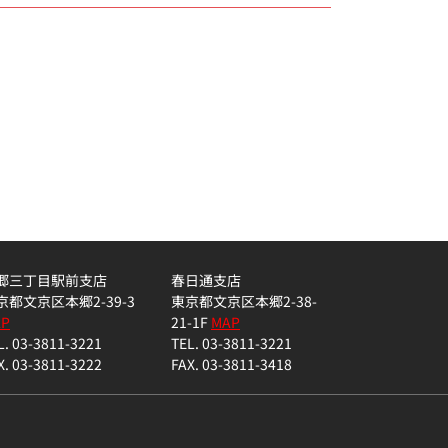
郷三丁目駅前支店
春日通支店
京都文京区本郷2-39-3
東京都文京区本郷2-38-
AP
21-1F
MAP
L. 03-3811-3221
TEL. 03-3811-3221
X. 03-3811-3222
FAX. 03-3811-3418