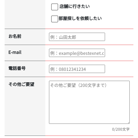
店舗に行きたい
部屋探しを依頼したい
お名前
E-mail
電話番号
その他ご要望
0
/200文字