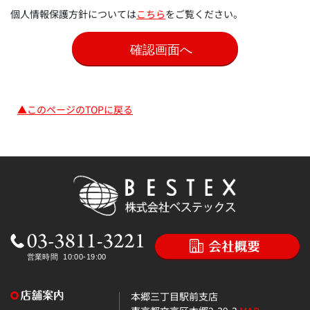
個人情報保護方針については
こちら
をご覧ください。
▲このページのTOPに戻る
本郷三丁目駅前支店