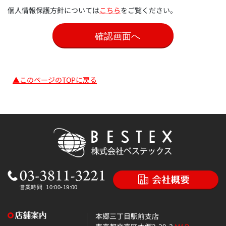
個人情報保護方針については
こちら
をご覧ください。
▲このページのTOPに戻る
本郷三丁目駅前支店