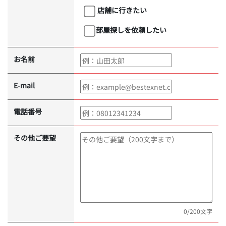
店舗に行きたい
部屋探しを依頼したい
お名前
E-mail
電話番号
その他ご要望
0
/200文字