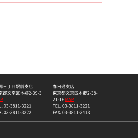
郷三丁目駅前支店
春日通支店
京都文京区本郷2-39-3
東京都文京区本郷2-38-
AP
21-1F
MAP
L. 03-3811-3221
TEL. 03-3811-3221
X. 03-3811-3222
FAX. 03-3811-3418