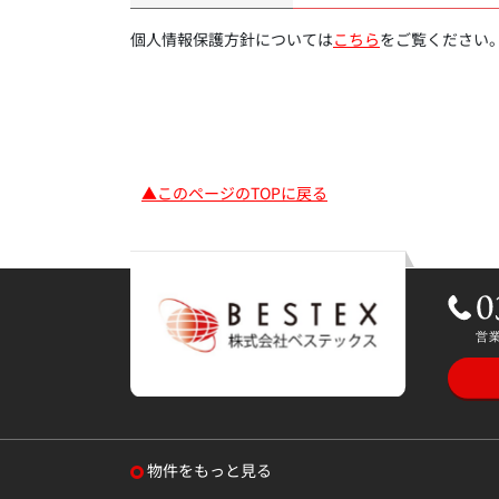
個人情報保護方針については
こちら
をご覧ください
▲このページのTOPに戻る
物件をもっと見る