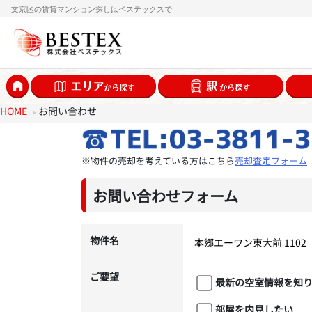
文京区の賃貸マンション探しはベステックスで
HOME
お問い合わせ
※物件の売却を考えている方はこちら
売却査定フォーム
お問い合わせフォーム
物件名
ご要望
最新の空室情報を知
部屋を内見したい