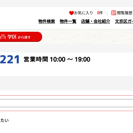
お気に入り
0
件
|
閲覧履
物件検索
物件一覧
店舗・会社紹介
文京区ガ
りたい