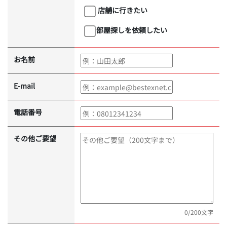
店舗に行きたい
部屋探しを依頼したい
お名前
E-mail
電話番号
その他ご要望
0
/200文字