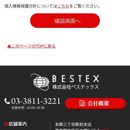
個人情報保護方針については
こちら
をご覧ください。
▲このページのTOPに戻る
本郷三丁目駅前支店