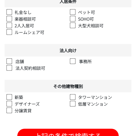
入居条件
礼金なし
ペット可
楽器相談可
SOHO可
2人入居可
大型犬相談可
ルームシェア可
法人向け
店舗
事務所
法人契約相談可
その他建物種別
新築
タワーマンション
デザイナーズ
低層マンション
分譲賃貸