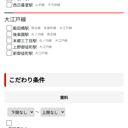
西日暮里駅
- 山手線 千代田線
大江戸線
飯田橋駅
- 南北線 有楽町線 大江戸線
後楽園駅
- 丸ノ内線 南北線
本郷三丁目駅
- 丸ノ内線 大江戸線
上野御徒町駅
- 大江戸線
新御徒町駅
- 大江戸線
こだわり条件
賃料
〜