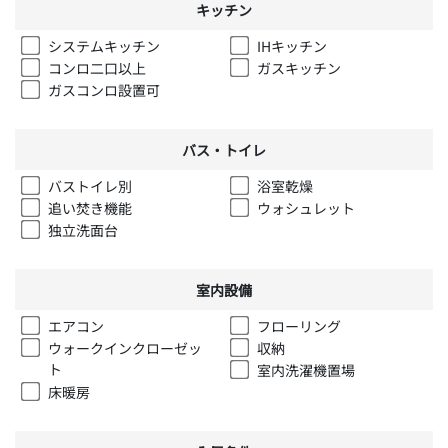
キッチン
システムキッチン
IHキッチン
コンロ二口以上
ガスキッチン
ガスコンロ設置可
バス・トイレ
バストイレ別
浴室乾燥
追い焚き機能
ウォシュレット
独立洗面台
室内設備
エアコン
フローリング
ウォークインクローゼッ
収納
ト
室内洗濯機置場
床暖房