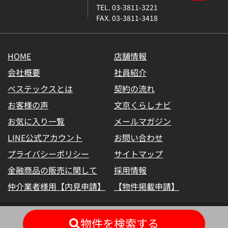
TEL. 03-3811-3221
FAX. 03-3811-3418
HOME
店舗情報
会社概要
社員紹介
ベステックスとは
契約の流れ
お客様の声
文京くらしナビ
お気に入り一覧
メールマガジン
LINE公式アカウント
お問い合わせ
プライバシーポリシー
サイトマップ
金融商品の販売に関して
採用情報
仲介業者様用【内見申請】
【物件掲載申請】
物件を検索する
(C) BESTEX Co. ALL RIGHTS RESERVED.