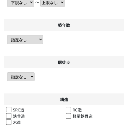
〜
築年数
駅徒歩
構造
SRC造
RC造
鉄骨造
軽量鉄骨造
木造