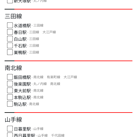
新大塚駅
- 丸ノ内線
三田線
水道橋駅
- 三田線
春日駅
- 三田線 大江戸線
白山駅
- 三田線
千石駅
- 三田線
巣鴨駅
- 三田線
南北線
飯田橋駅
- 南北線 有楽町線 大江戸線
後楽園駅
- 丸ノ内線 南北線
東大前駅
- 南北線
本駒込駅
- 南北線
駒込駅
- 南北線
山手線
日暮里駅
- 山手線
西日暮里駅
- 山手線 千代田線