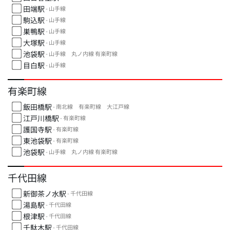
田端駅
- 山手線
駒込駅
- 山手線
巣鴨駅
- 山手線
大塚駅
- 山手線
池袋駅
- 山手線 丸ノ内線 有楽町線
目白駅
- 山手線
有楽町線
飯田橋駅
- 南北線 有楽町線 大江戸線
江戸川橋駅
- 有楽町線
護国寺駅
- 有楽町線
東池袋駅
- 有楽町線
池袋駅
- 山手線 丸ノ内線 有楽町線
千代田線
新御茶ノ水駅
- 千代田線
湯島駅
- 千代田線
根津駅
- 千代田線
千駄木駅
- 千代田線