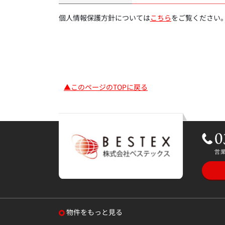
個人情報保護方針については
こちら
をご覧ください
▲このページのTOPに戻る
物件をもっと見る