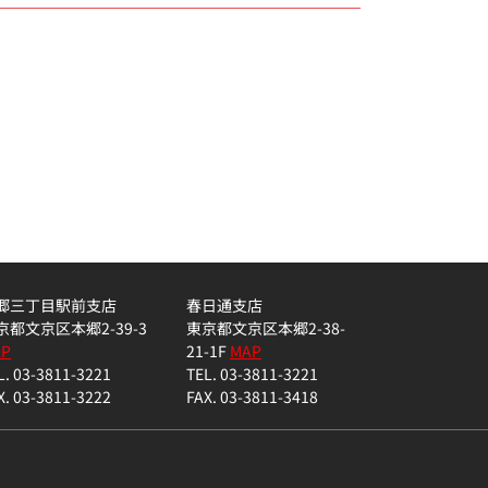
郷三丁目駅前支店
春日通支店
京都文京区本郷2-39-3
東京都文京区本郷2-38-
AP
21-1F
MAP
L. 03-3811-3221
TEL. 03-3811-3221
X. 03-3811-3222
FAX. 03-3811-3418