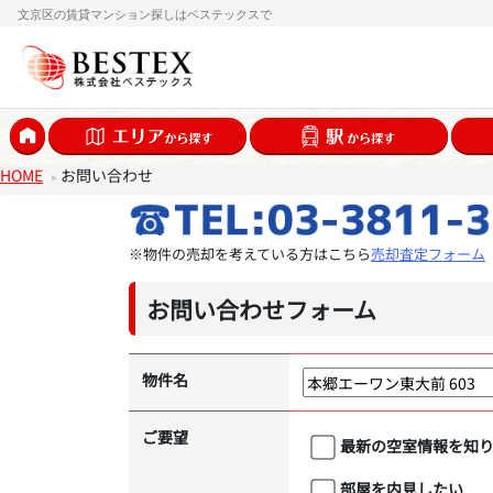
文京区の賃貸マンション探しはベステックスで
HOME
お問い合わせ
※物件の売却を考えている方はこちら
売却査定フォーム
お問い合わせフォーム
物件名
ご要望
最新の空室情報を知
部屋を内見したい