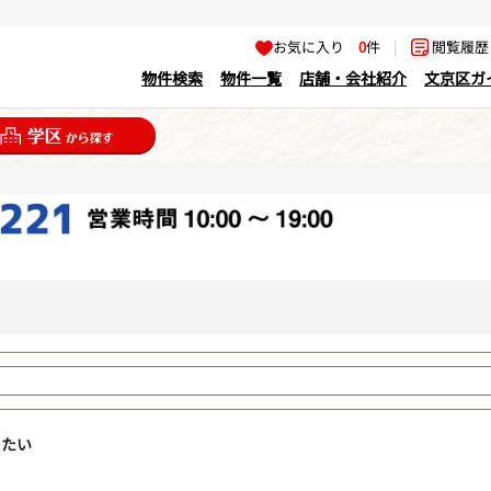
お気に入り
0
件
|
閲覧履
物件検索
物件一覧
店舗・会社紹介
文京区ガ
りたい