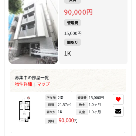
90,000円
管理費
15,000円
間取り
1K
募集中の部屋一覧
物件詳細
マップ
|
2階
15,000円
♥
所在階
管理費
21.57㎡
1.0ヶ月
面積
敷金
1K
1.0ヶ月
間取り
礼金
90,000
円
賃料