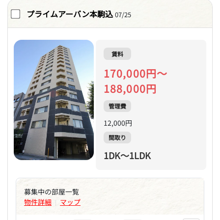
プライムアーバン本駒込
07/25
賃料
170,000円～
188,000円
管理費
12,000円
間取り
1DK～1LDK
募集中の部屋一覧
物件詳細
マップ
|