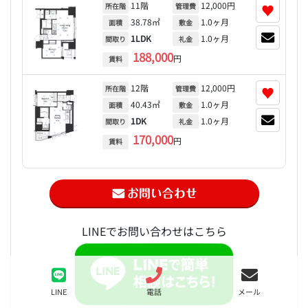
11階
12,000円
♥
所在階
管理費
38.78㎡
1.0ヶ月
面積
敷金
1LDK
1.0ヶ月
間取り
礼金
188,000
円
賃料
12階
12,000円
♥
所在階
管理費
40.43㎡
1.0ヶ月
面積
敷金
1DK
1.0ヶ月
間取り
礼金
170,000
円
賃料
LINEでお問い合わせはこちら
LINE
電話
メール