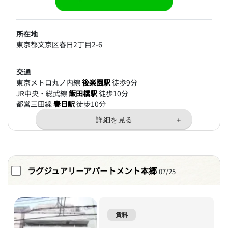
所在地
東京都文京区春日2丁目2-6
交通
東京メトロ丸ノ内線
後楽園駅
徒歩9分
JR中央・総武線
飯田橋駅
徒歩10分
都営三田線
春日駅
徒歩10分
ラグジュアリーアパートメント本郷
07/25
賃料