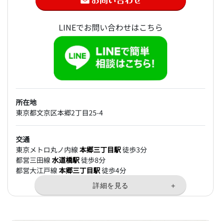
LINEでお問い合わせはこちら
所在地
東京都文京区本郷2丁目25-4
交通
東京メトロ丸ノ内線
本郷三丁目駅
徒歩3分
都営三田線
水道橋駅
徒歩8分
都営大江戸線
本郷三丁目駅
徒歩4分