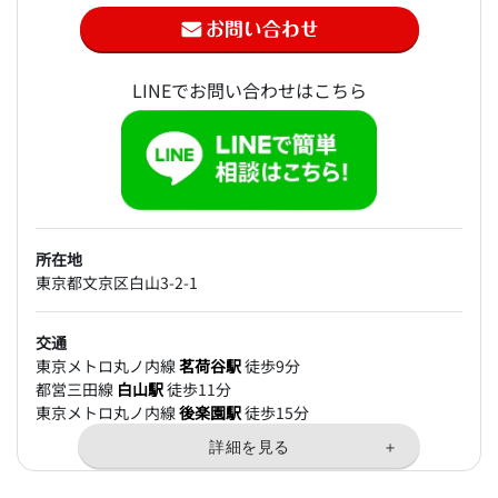
LINEでお問い合わせはこちら
所在地
東京都文京区白山3-2-1
交通
東京メトロ丸ノ内線
茗荷谷駅
徒歩9分
都営三田線
白山駅
徒歩11分
東京メトロ丸ノ内線
後楽園駅
徒歩15分