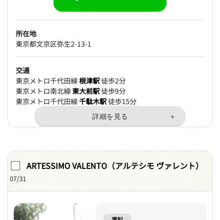
所在地
東京都文京区弥生2-13-1
交通
東京メトロ千代田線
根津駅
徒歩2分
東京メトロ南北線
東大前駅
徒歩9分
東京メトロ千代田線
千駄木駅
徒歩15分
ARTESSIMO VALENTO（アルテシモ ヴァレント）
07/31
賃料