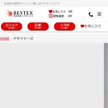
文京区の賃貸マンション探しはベステックスで
お気に入り
0
件
閲覧履歴
0
件
お気に入り
HOME
デザイナーズ