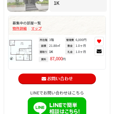
1K
募集中の部屋一覧
物件詳細
マップ
|
3階
6,000円
♥
所在階
管理費
21.88㎡
1.0ヶ月
面積
敷金
1K
1.0ヶ月
間取り
礼金
87,000
円
賃料
LINEでお問い合わせはこちら