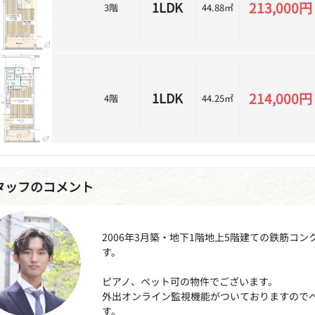
213,000円
1LDK
3階
44.88㎡
214,000円
1LDK
4階
44.25㎡
タッフのコメント
2006年3月築・地下1階地上5階建ての鉄筋コ
す。
ピアノ、ペット可の物件でございます。
外出オンライン監視機能がついておりますので
す。