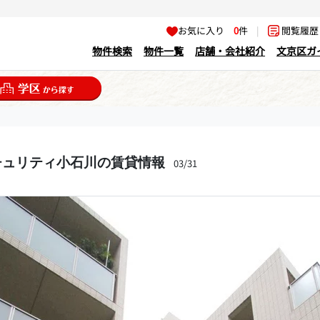
お気に入り
0
件
|
閲覧履
物件検索
物件一覧
店舗・会社紹介
文京区ガ
チュリティ小石川の賃貸情報
03/31