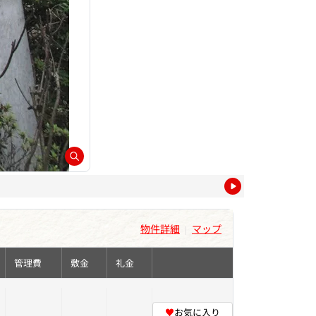
物件詳細
マップ
|
管理費
敷金
礼金
♥
お気に入り