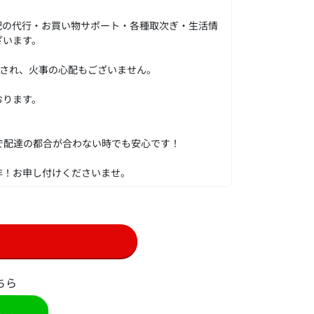
配の代行・お買い物サポート・各種取次ぎ・生活情
ざいます。
化され、火事の心配もございません。
おります。
で配達の都合が合わない時でも安心です！
非！お申し付けくださいませ。
ちら