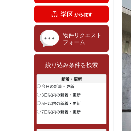
絞り込み条件を検索
新着・更新
今日の新着・更新
3日以内の新着・更新
5日以内の新着・更新
7日以内の新着・更新