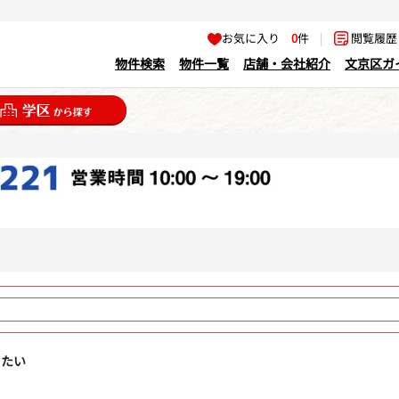
お気に入り
0
件
|
閲覧履
物件検索
物件一覧
店舗・会社紹介
文京区ガ
りたい