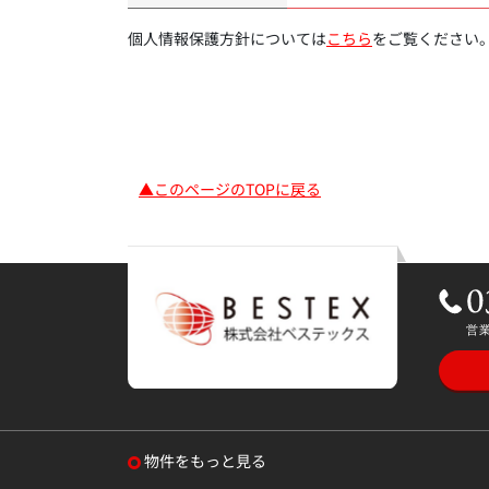
個人情報保護方針については
こちら
をご覧ください
▲このページのTOPに戻る
物件をもっと見る