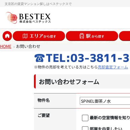
文京区の賃貸マンション探しはベステックスで
HOME
お問い合わせ
※物件の売却を考えている方はこちら
売却査定フォーム
お問い合わせフォーム
物件名
ご要望
最新の空室情報を知
部屋を内見したい