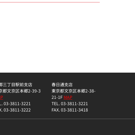
郷三丁目駅前支店
春日通支店
京都文京区本郷2-39-3
東京都文京区本郷2-38-
AP
21-1F
MAP
L. 03-3811-3221
TEL. 03-3811-3221
X. 03-3811-3222
FAX. 03-3811-3418