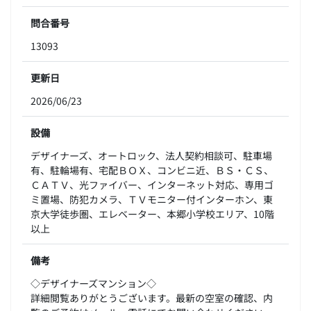
問合番号
13093
更新日
2026/06/23
設備
デザイナーズ、オートロック、法人契約相談可、駐車場
有、駐輪場有、宅配ＢＯＸ、コンビニ近、ＢＳ・ＣＳ、
ＣＡＴＶ、光ファイバー、インターネット対応、専用ゴ
ミ置場、防犯カメラ、ＴＶモニター付インターホン、東
京大学徒歩圏、エレベーター、本郷小学校エリア、10階
以上
備考
◇デザイナーズマンション◇
詳細閲覧ありがとうございます。最新の空室の確認、内