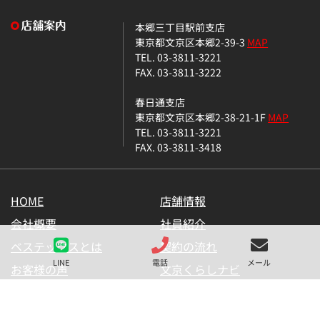
本郷三丁目駅前支店
東京都文京区本郷2-39-3
MAP
TEL. 03-3811-3221
FAX. 03-3811-3222
春日通支店
東京都文京区本郷2-38-21-1F
MAP
TEL. 03-3811-3221
FAX. 03-3811-3418
HOME
店舗情報
会社概要
社員紹介
ベステックスとは
契約の流れ
LINE
電話
メール
お客様の声
文京くらしナビ
お気に入り一覧
メールマガジン
LINE公式アカウント
お問い合わせ