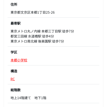
住所
東京都文京区本郷1丁目25-26
最寄駅
東京メトロ丸ノ内線 本郷三丁目駅 徒歩7分
都営三田線 水道橋駅 徒歩4分
東京メトロ南北線 後楽園駅 徒歩7分
学区
本郷小学校
構造
RC
総階数
地上14階建て 地下1階