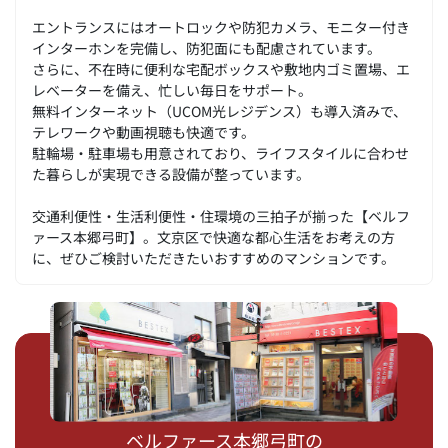
エントランスにはオートロックや防犯カメラ、モニター付き
インターホンを完備し、防犯面にも配慮されています。
さらに、不在時に便利な宅配ボックスや敷地内ゴミ置場、エ
レベーターを備え、忙しい毎日をサポート。
無料インターネット（UCOM光レジデンス）も導入済みで、
テレワークや動画視聴も快適です。
駐輪場・駐車場も用意されており、ライフスタイルに合わせ
た暮らしが実現できる設備が整っています。
交通利便性・生活利便性・住環境の三拍子が揃った【ベルフ
ァース本郷弓町】。文京区で快適な都心生活をお考えの方
に、ぜひご検討いただきたいおすすめのマンションです。
ベルファース本郷弓町の