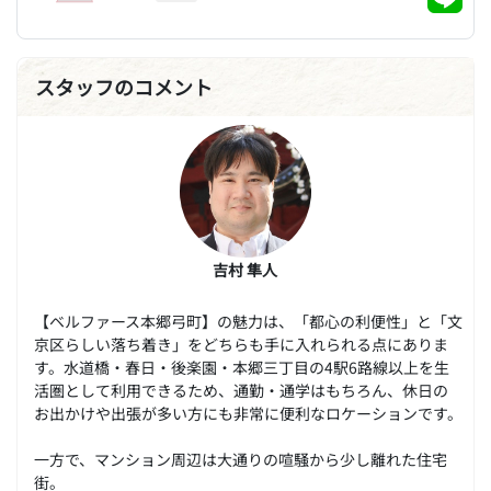
スタッフのコメント
吉村 隼人
【ベルファース本郷弓町】の魅力は、「都心の利便性」と「文
京区らしい落ち着き」をどちらも手に入れられる点にありま
す。水道橋・春日・後楽園・本郷三丁目の4駅6路線以上を生
活圏として利用できるため、通勤・通学はもちろん、休日の
お出かけや出張が多い方にも非常に便利なロケーションです。
一方で、マンション周辺は大通りの喧騒から少し離れた住宅
街。