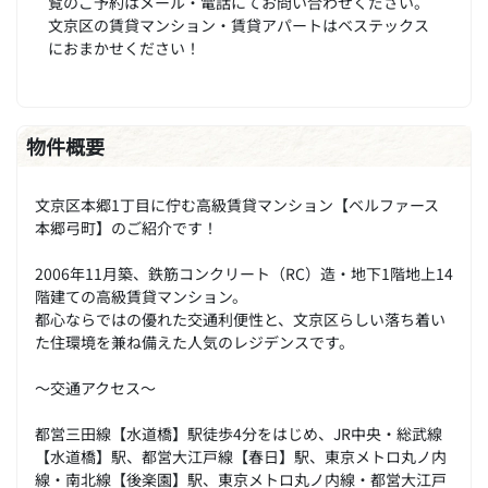
覧のご予約はメール・電話にてお問い合わせください。
文京区の賃貸マンション・賃貸アパートはベステックス
におまかせください！
物件概要
文京区本郷1丁目に佇む高級賃貸マンション【ベルファース
本郷弓町】のご紹介です！
2006年11月築、鉄筋コンクリート（RC）造・地下1階地上14
階建ての高級賃貸マンション。
都心ならではの優れた交通利便性と、文京区らしい落ち着い
た住環境を兼ね備えた人気のレジデンスです。
～交通アクセス～
都営三田線【水道橋】駅徒歩4分をはじめ、JR中央・総武線
【水道橋】駅、都営大江戸線【春日】駅、東京メトロ丸ノ内
線・南北線【後楽園】駅、東京メトロ丸ノ内線・都営大江戸