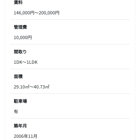
賃料
146,000円～200,000円
管理費
10,000円
間取り
1DK～1LDK
面積
29.10㎡～40.73㎡
駐車場
有
築年月
2006年11月