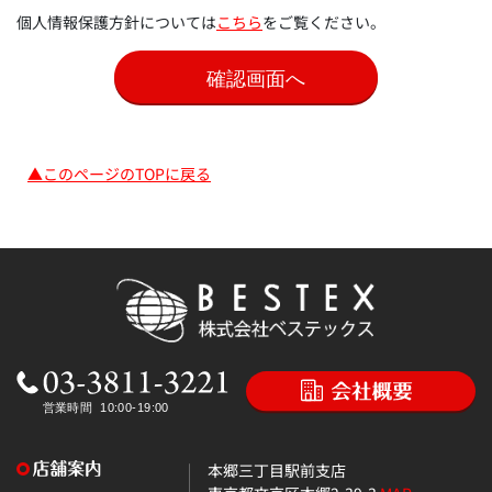
個人情報保護方針については
こちら
をご覧ください。
▲このページのTOPに戻る
本郷三丁目駅前支店