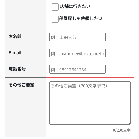
店舗に行きたい
部屋探しを依頼したい
お名前
E-mail
電話番号
その他ご要望
0
/200文字