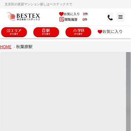
文京区の賃貸マンション探しはベステックスで
お気に入り
0
件
閲覧履歴
0
件
お気に入り
HOME
秋葉原駅