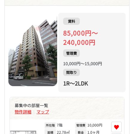
賃料
85,000円～
240,000円
管理費
10,000円～15,000円
間取り
1R～2LDK
募集中の部屋一覧
物件詳細
マップ
|
7階
10,000円
♥
所在階
管理費
22.78㎡
1.0ヶ月
面積
敷金