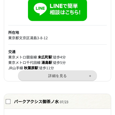
所在地
東京都文京区湯島3-8-12
交通
東京メトロ銀座線
末広町駅
徒歩4分
東京メトロ千代田線
湯島駅
徒歩5分
JR山手線
秋葉原駅
徒歩11分
パークアクシス御茶ノ水
07/23