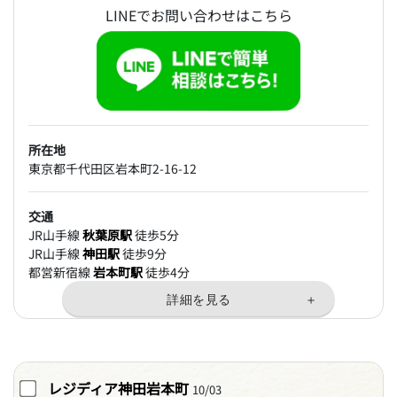
LINEでお問い合わせはこちら
所在地
東京都千代田区岩本町2-16-12
交通
JR山手線
秋葉原駅
徒歩5分
JR山手線
神田駅
徒歩9分
都営新宿線
岩本町駅
徒歩4分
レジディア神田岩本町
10/03