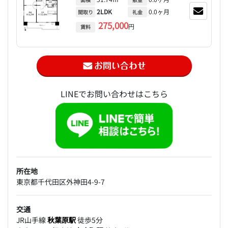
2LDK
0.0ヶ月
間取り
礼金
275,000
円
賃料
LINEでお問い合わせはこちら
所在地
東京都千代田区外神田4-9-7
交通
JR山手線
秋葉原駅
徒歩5分