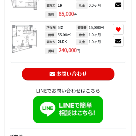
1R
0.0ヶ月
間取り
礼金
85,000
円
賃料
5階
15,000円
♥
所在階
管理費
55.08㎡
1.0ヶ月
面積
敷金
2LDK
1.0ヶ月
間取り
礼金
240,000
円
賃料
LINEでお問い合わせはこちら