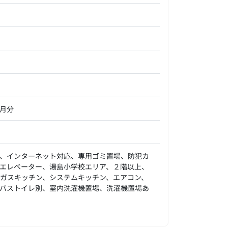
ヶ月分
、インターネット対応、専用ゴミ置場、防犯カ
エレベーター、湯島小学校エリア、２階以上、
、ガスキッチン、システムキッチン、エアコン、
バストイレ別、室内洗濯機置場、洗濯機置場あ