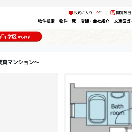
お気に入り
0
件
|
閲覧履
物件検索
物件一覧
店舗・会社紹介
文京区ガ
賃貸マンション～