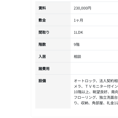
賃料
230,000円
敷金
1ヶ月
間取り
1LDK
階数
9階
入居
相談
諸費用
設備
オートロック、法人契約相
メラ、ＴＶモニター付イン
10階以上、眺望良好、南
フローリング、独立洗面台
り、収納、角部屋、礼金1