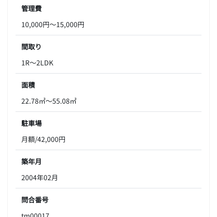
管理費
10,000円～15,000円
間取り
1R～2LDK
面積
22.78㎡～55.08㎡
駐車場
月額/42,000円
築年月
2004年02月
問合番号
tm00017