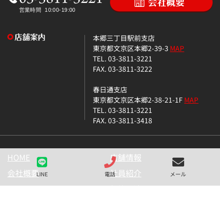
本郷三丁目駅前支店
東京都文京区本郷2-39-3
MAP
TEL. 03-3811-3221
FAX. 03-3811-3222
春日通支店
東京都文京区本郷2-38-21-1F
MAP
TEL. 03-3811-3221
FAX. 03-3811-3418
HOME
店舗情報
会社概要
社員紹介
LINE
電話
メール
ベステックスとは
契約の流れ
お客様の声
文京くらしナビ