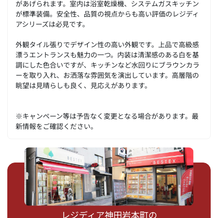
があげられます。室内は浴室乾燥機、システムガスキッチン
が標準装備。安全性、品質の視点からも高い評価のレジディ
アシリーズは必見です。
外観タイル張りでデザイン性の高い外観です。上品で高級感
漂うエントランスも魅力の一つ。内装は清潔感のある白を基
調にした色合いですが、キッチンなど水回りにブラウンカラ
ーを取り入れ、お洒落な雰囲気を演出しています。高層階の
眺望は見晴らしも良く、見応えがあります。
※キャンペーン等は予告なく変更となる場合があります。最
新情報をご確認ください。
レジディア神田岩本町の