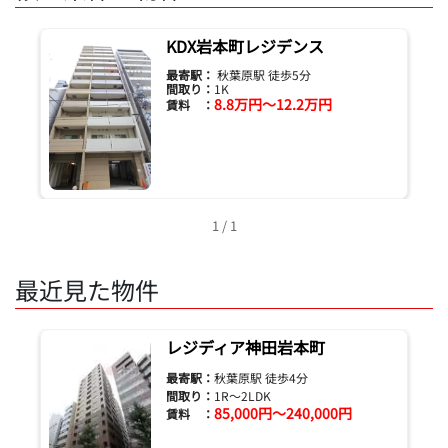
KDX岩本町レジデンス
最寄駅：
秋葉原駅 徒歩5分
間取り：
1K
8.8万円～12.2万円
賃料 ：
1 / 1
最近見た物件
レジディア神田岩本町
最寄駅：
秋葉原駅 徒歩4分
間取り：
1R～2LDK
85,000円～240,000円
賃料 ：