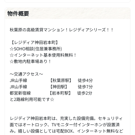
物件概要
秋葉原の高級賃貸マンション！レジディアシリーズ！！
【レジディア神田岩本町】
☆SOHO相談(住居兼事務所)
☆インターネット基本使用料無料！
☆敷地内駐車場あり！
～交通アクセス～
JR山手線 【秋葉原駅】 徒歩4分
JR山手線 【神田駅】 徒歩7分
都営新宿線 【岩本町駅】 徒歩2分
と2路線利用可能です☆
レジディア神田岩本町は、充実した設備完備。セキュリティ
面ではオートロック、TVモニター付インターホンが設置済
み。嬉しい設備としては宅配BOX、インターネット無料など