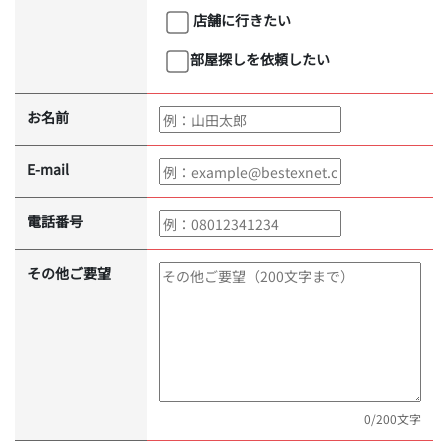
店舗に行きたい
部屋探しを依頼したい
お名前
E-mail
電話番号
その他ご要望
0
/200文字