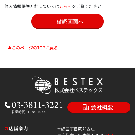
個人情報保護方針については
こちら
をご覧ください。
▲このページのTOPに戻る
本郷三丁目駅前支店