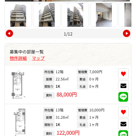
1/12
募集中の部屋一覧
物件詳細
マップ
|
12階
7,000円
♥
所在階
管理費
22.56㎡
0ヶ月
面積
敷金
1K
0ヶ月
間取り
礼金
88,000円
賃料
13階
10,000円
♥
所在階
管理費
31.28㎡
1ヶ月
面積
敷金
1K
1ヶ月
間取り
礼金
122,000円
賃料