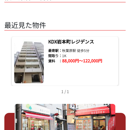
最近見た物件
KDX岩本町レジデンス
最寄駅：
秋葉原駅 徒歩5分
間取り：
1K
88,000円～122,000円
賃料 ：
1 / 1