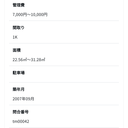
管理費
7,000円～10,000円
間取り
1K
面積
22.56㎡～31.28㎡
駐車場
築年月
2007年09月
問合番号
tm00042