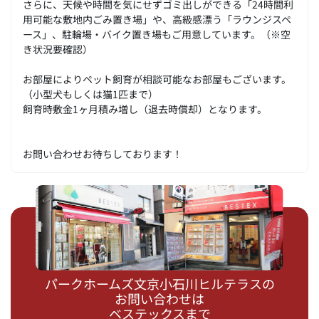
さらに、天候や時間を気にせずゴミ出しができる「24時間利
用可能な敷地内ごみ置き場」や、高級感漂う「ラウンジスペ
ース」、駐輪場・バイク置き場もご用意しています。（※空
き状況要確認）
お部屋によりペット飼育が相談可能なお部屋もございます。
（小型犬もしくは猫1匹まで）
飼育時敷金1ヶ月積み増し（退去時償却）となります。
お問い合わせお待ちしております！
パークホームズ文京小石川ヒルテラスの
お問い合わせは
ベステックスまで