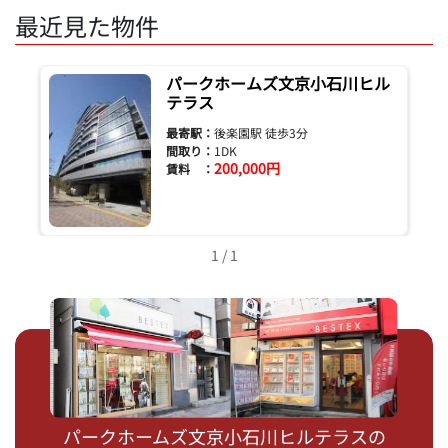
最近見た物件
パークホームズ文京小石川ヒル
テラス
最寄駅：
後楽園駅 徒歩3分
間取り：
1DK
200,000円
賃料 ：
1 / 1
パークホームズ文京小石川ヒルテラスの