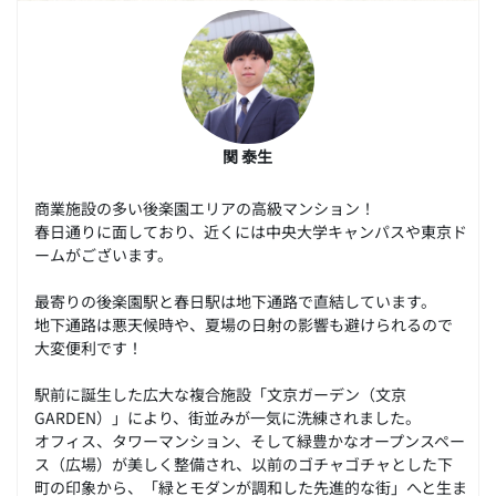
関 泰生
商業施設の多い後楽園エリアの高級マンション！
春日通りに面しており、近くには中央大学キャンパスや東京ド
ームがございます。
最寄りの後楽園駅と春日駅は地下通路で直結しています。
地下通路は悪天候時や、夏場の日射の影響も避けられるので
大変便利です！
駅前に誕生した広大な複合施設「文京ガーデン（文京
GARDEN）」により、街並みが一気に洗練されました。
オフィス、タワーマンション、そして緑豊かなオープンスペー
ス（広場）が美しく整備され、以前のゴチャゴチャとした下
町の印象から、「緑とモダンが調和した先進的な街」へと生ま