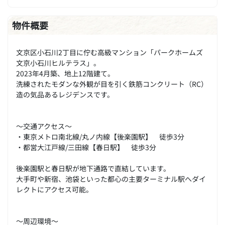
物件概要
文京区小石川2丁目に佇む高級マンション「パークホームズ
文京小石川ヒルテラス」。
2023年4月築、地上12階建て。
洗練されたモダンな外観が目を引く鉄筋コンクリート（RC）
造の気品あるレジデンスです。
～交通アクセス～
・東京メトロ南北線/丸ノ内線【後楽園駅】 徒歩3分
・都営大江戸線/三田線【春日駅】 徒歩3分
後楽園駅と春日駅が地下通路で直結しています。
大手町や新宿、池袋といった都心の主要ターミナル駅へダイ
レクトにアクセス可能。
～周辺環境～