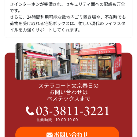
きインターホンが完備され、セキュリティ面への配慮も万全
です。
さらに、24時間利用可能な敷地内ゴミ置き場や、不在時でも
荷物を受け取れる宅配ボックスは、忙しい現代のライフスタ
イルを力強くサポートしてくれます。
ステラコート文京春日の
お問い合わせは
ベステックスまで