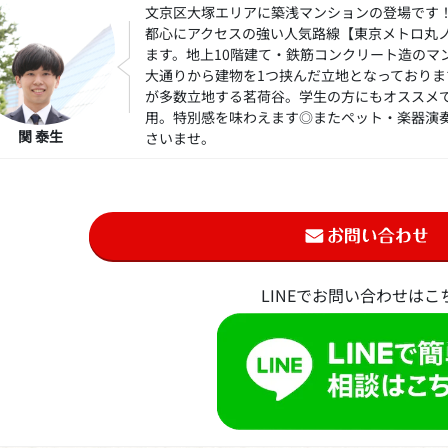
文京区大塚エリアに築浅マンションの登場です
都心にアクセスの強い人気路線【東京メトロ丸
ます。地上10階建て・鉄筋コンクリート造のマ
大通りから建物を1つ挟んだ立地となっており
が多数立地する茗荷谷。学生の方にもオススメ
用。特別感を味わえます◎またペット・楽器演
関 泰生
さいませ。
LINEでお問い合わせはこ