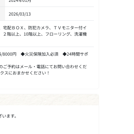
2026/03/13
、宅配ＢＯＸ、防犯カメラ、ＴＶモニター付イ
、２階以上、10階以上、フローリング、洗濯機
/8000円 ◆火災保険加入必須 ◆24時間サポ
のご予約はメール・電話にてお問い合わせくだ
ックスにおまかせください！
ざいます。