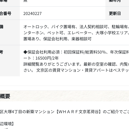
合番号
20240227
更新日
備
オートロック、バイク置場有、法人契約相談可、駐輪場有
ンターホン、ペット可、エレベーター、大塚小学校エリア
置場あり、保証会社利用、楽器相談可
考
◆保証会社利用必須：初回保証料/総賃料50％、年次保証料
ート：16500円/2年
詳細閲覧ありがとうございます。最新の空室の確認、内覧
さい。 文京区の賃貸マンション・賃貸アパートはベステ
概要
区大塚4丁目の新築マンション【ＷＨＡＲＦ文京茗荷谷】のご紹介でご
辺環境】