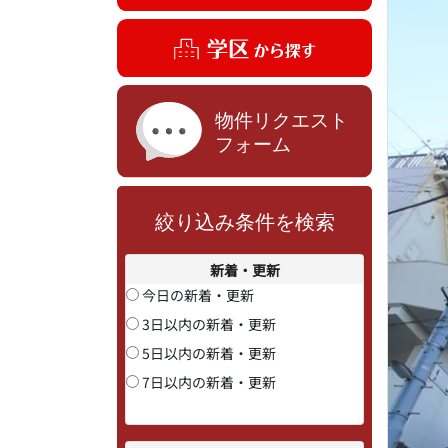
絞り込み条件を検索
新着・更新
今日の新着・更新
3日以内の新着・更新
5日以内の新着・更新
7日以内の新着・更新