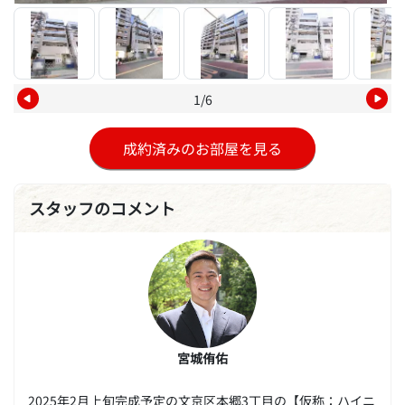
1/6
成約済みのお部屋を見る
スタッフのコメント
宮城侑佑
2025年2月上旬完成予定の文京区本郷3丁目の【仮称：ハイニ