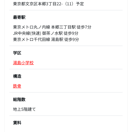
東京都文京区本郷3丁目22-（11）予定
最寄駅
東京メトロ丸ノ内線 本郷三丁目駅 徒歩7分
JR中央線(快速) 御茶ノ水駅 徒歩9分
東京メトロ千代田線 湯島駅 徒歩9分
学区
湯島小学校
構造
鉄骨
総階数
地上5階建て
賃料