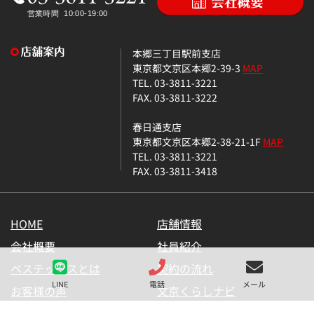
本郷三丁目駅前支店
東京都文京区本郷2-39-3
MAP
TEL. 03-3811-3221
FAX. 03-3811-3222
春日通支店
東京都文京区本郷2-38-21-1F
MAP
TEL. 03-3811-3221
FAX. 03-3811-3418
HOME
店舗情報
会社概要
社員紹介
ベステックスとは
契約の流れ
LINE
電話
メール
お客様の声
文京くらしナビ
お気に入り一覧
メールマガジン