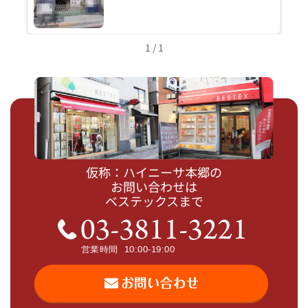
1 / 1
仮称：ハイニーサ本郷の
お問い合わせは
ベステックスまで