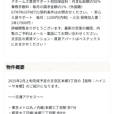
クホームズ賃貸サポート初回保証料：月支払総額の50％
事務手数料：毎月の請求金額の1％〈外国籍〉
GTNTRUSTNET21契約条件はお問合せください。・ 安心
入居サポート 毎月：1100円(内税) ・火災 保険加入要：
2年17900円・
詳細閲覧ありがとうございます。最新の空室の確認、内
覧のご予約はメール・電話にてお問い合わせください。
文京区の賃貸マンション・賃貸アパートはベステックス
におまかせください！
物件概要
2025年2月上旬完成予定の文京区本郷3丁目の【仮称：ハイニ
ーサ本郷】のご紹介になります。
～～交通アクセス～～
・東京メトロ丸ノ内線/本郷三丁目駅 歩7分
・都営大江戸線/本郷三丁目駅 歩8分