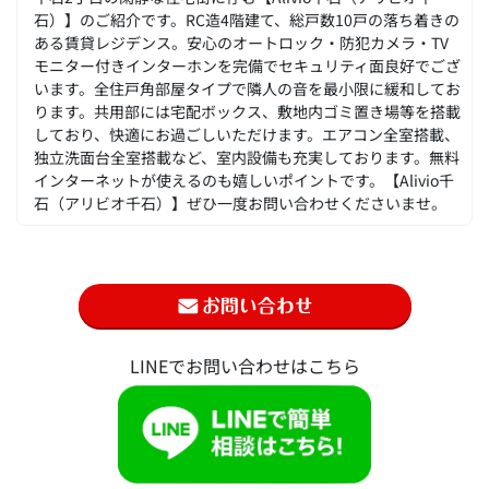
石）】のご紹介です。RC造4階建て、総戸数10戸の落ち着きの
ある賃貸レジデンス。安心のオートロック・防犯カメラ・TV
モニター付きインターホンを完備でセキュリティ面良好でござ
います。全住戸角部屋タイプで隣人の音を最小限に緩和してお
ります。共用部には宅配ボックス、敷地内ゴミ置き場等を搭載
しており、快適にお過ごしいただけます。エアコン全室搭載、
独立洗面台全室搭載など、室内設備も充実しております。無料
インターネットが使えるのも嬉しいポイントです。【Alivio千
石（アリビオ千石）】ぜひ一度お問い合わせくださいませ。
LINEでお問い合わせはこちら