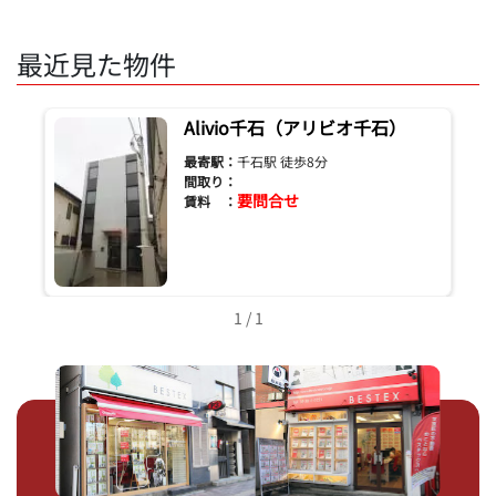
最近見た物件
Alivio千石（アリビオ千石）
最寄駅：
千石駅 徒歩8分
間取り：
要問合せ
賃料 ：
1 / 1