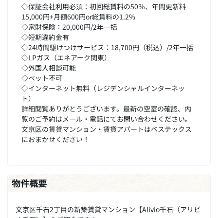
◇保証会社利用必須：初回総賃料の50％、年間更新料
15,000円+月額600円or総賃料の1.2%
◇家財保険：20,000円/2年一括
◇短期違約金有
◇24時間駆けつけサービス：18,700円（税込）/2年一括
◇LPガス（エネアーク関東）
◇外国人相談可能
◇ペット不可
◇インターネット無料（レジデンシャルインターネッ
ト）
詳細閲覧ありがとうございます。最新の空室の確認、内
覧のご予約はメール・電話にてお問い合わせください。
文京区の賃貸マンション・賃貸アパートはベステックス
におまかせください！
物件概要
文京区千石2丁目の新築賃貸マンション【Alivio千石（アリビ