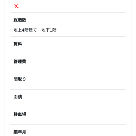
RC
総階数
地上4階建て 地下1階
賃料
管理費
間取り
面積
駐車場
築年月