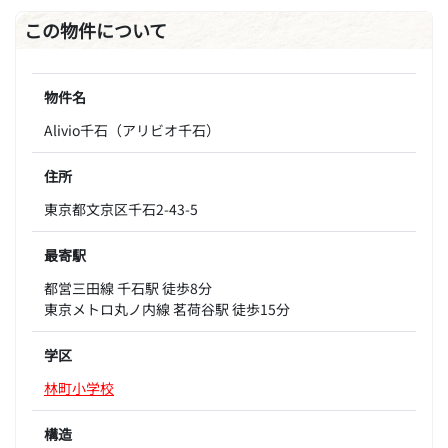
この物件について
物件名
Alivio千石（アリビオ千石）
住所
東京都文京区千石2-43-5
最寄駅
都営三田線 千石駅 徒歩8分
東京メトロ丸ノ内線 茗荷谷駅 徒歩15分
学区
林町小学校
構造