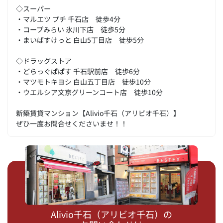
◇スーパー
・マルエツ プチ 千石店 徒歩4分
・コープみらい 氷川下店 徒歩5分
・まいばすけっと 白山5丁目店 徒歩5分
◇ドラッグストア
・どらっぐぱぱす 千石駅前店 徒歩6分
・マツモトキヨシ 白山五丁目店 徒歩10分
・ウエルシア文京グリーンコート店 徒歩10分
新築賃貸マンション【Alivio千石（アリビオ千石）】
ぜひ一度お問合せくださいませ！！
Alivio千石（アリビオ千石）の