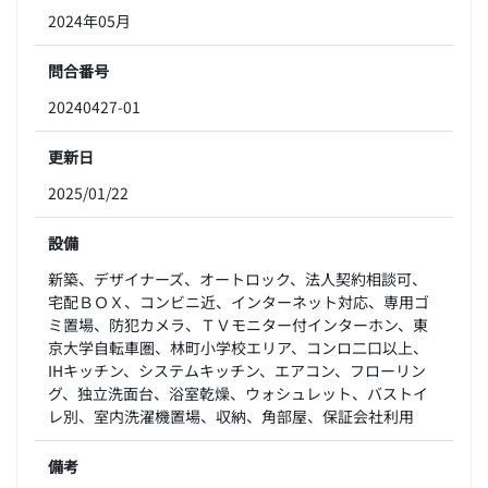
2024年05月
問合番号
20240427-01
更新日
2025/01/22
設備
新築、デザイナーズ、オートロック、法人契約相談可、
宅配ＢＯＸ、コンビニ近、インターネット対応、専用ゴ
ミ置場、防犯カメラ、ＴＶモニター付インターホン、東
京大学自転車圏、林町小学校エリア、コンロ二口以上、
IHキッチン、システムキッチン、エアコン、フローリン
グ、独立洗面台、浴室乾燥、ウォシュレット、バストイ
レ別、室内洗濯機置場、収納、角部屋、保証会社利用
備考