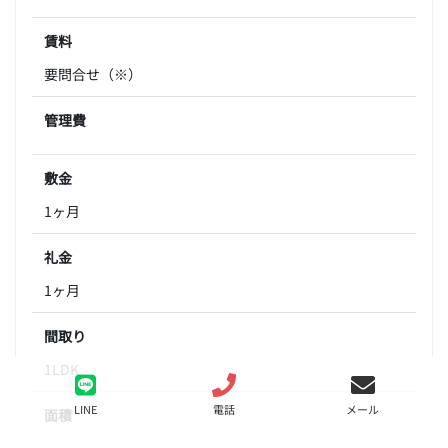
賃料
要問合せ（※）
管理費
敷金
1ヶ月
礼金
1ヶ月
間取り
1LDK
LINE
電話
メール
面積
33.89㎡