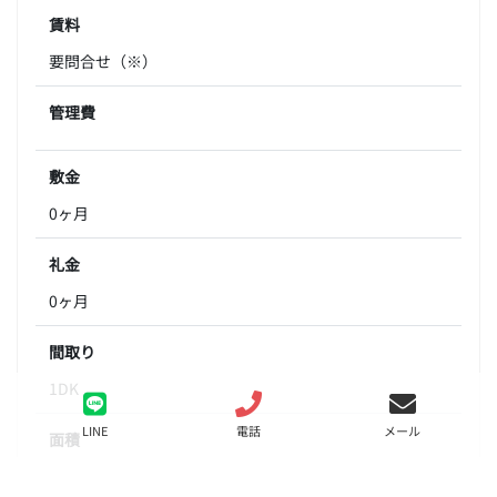
賃料
要問合せ（※）
管理費
敷金
0ヶ月
礼金
0ヶ月
間取り
1DK
LINE
電話
メール
面積
27.39㎡