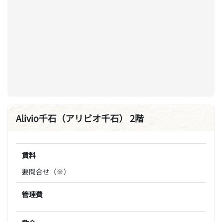
Alivio千石（アリビオ千石） 2階
賃料
要問合せ（※）
管理費