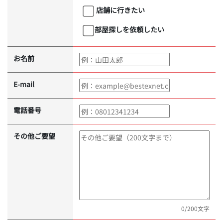
店舗に行きたい
部屋探しを依頼したい
お名前
E-mail
電話番号
その他ご要望
0
/200文字