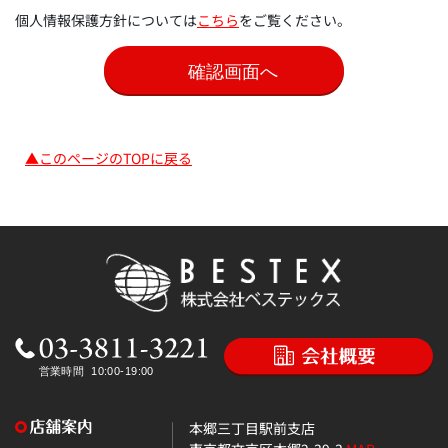
個人情報保護方針については
こちら
をご覧ください。
▲このページのTOPに戻る
本郷三丁目駅前支店