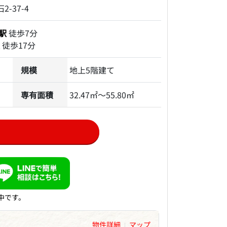
-37-4
駅
徒歩7分
徒歩17分
規模
地上5階建て
専有面積
32.47㎡～55.80㎡
中です。
物件詳細
マップ
|