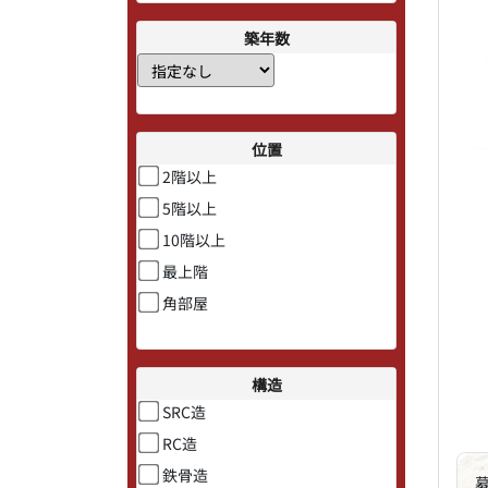
築年数
位置
2階以上
5階以上
10階以上
最上階
角部屋
構造
SRC造
RC造
鉄骨造