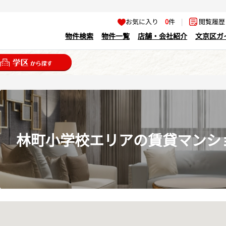
お気に入り
0
件
|
閲覧履
物件検索
物件一覧
店舗・会社紹介
文京区ガ
林町小学校エリアの賃貸マンシ