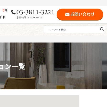
歴
0
件
イド
ョン一覧