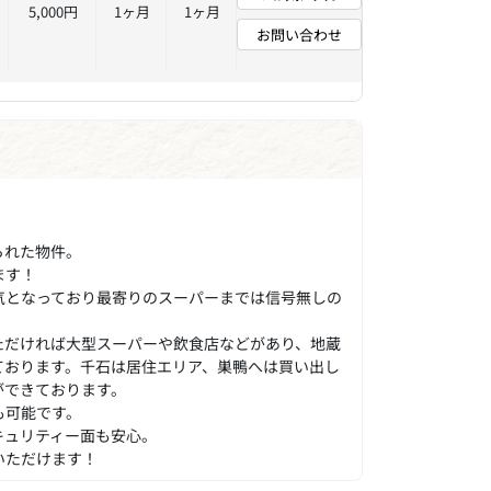
5,000円
1ヶ月
1ヶ月
お問い合わせ
られた物件。
ます！
気となっており最寄りのスーパーまでは信号無しの
ただければ大型スーパーや飲食店などがあり、地蔵
ております。千石は居住エリア、巣鴨へは買い出し
ができております。
も可能です。
キュリティー面も安心。
いただけます！