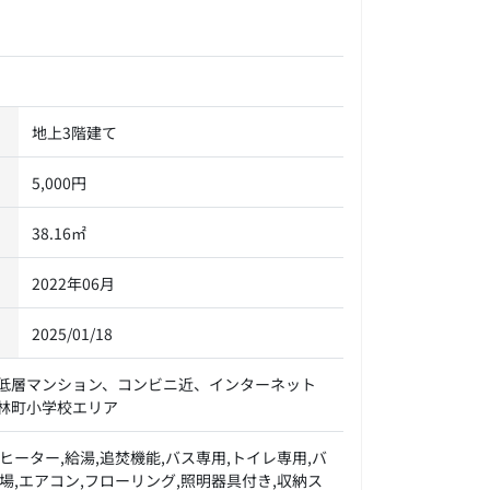
地上3階建て
5,000円
38.16㎡
2022年06月
2025/01/18
低層マンション、コンビニ近、インターネット
林町小学校エリア
ヒーター,給湯,追焚機能,バス専用,トイレ専用,バ
場,エアコン,フローリング,照明器具付き,収納ス