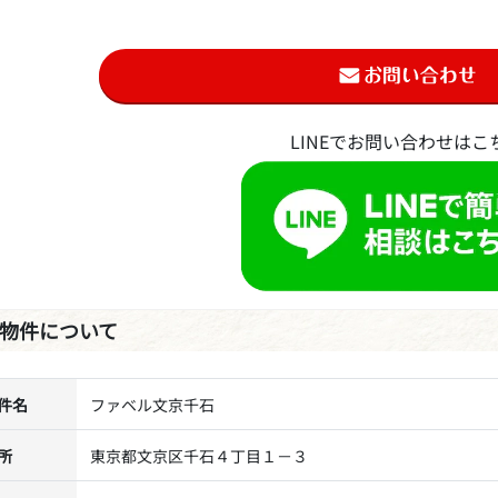
LINEでお問い合わせはこ
物件について
件名
ファベル文京千石
所
東京都文京区千石４丁目１－３