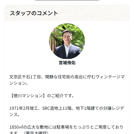
スタッフのコメント
宮城侑佑
文京区千石1丁目、閑静な住宅街の高台に佇むヴィンテージマ
ンション。
【徳川マンション】のご紹介です。
1971年2月竣工、SRC造地上11階、地下1階建ての分譲レジデ
ンス。
1850㎡の広大な敷地には駐車場をたっぷりとご用意しており
ます。（要空き確認）