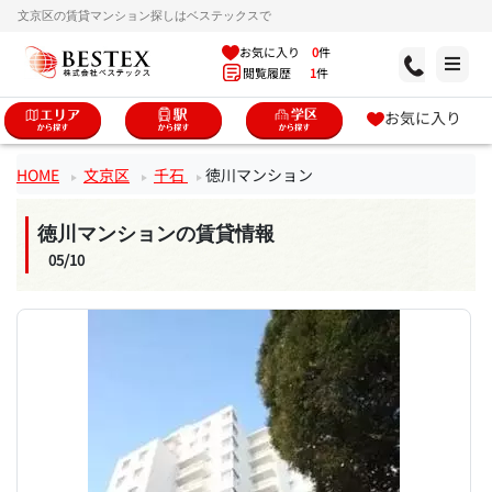
文京区の賃貸マンション探しはベステックスで
お気に入り
0
件
閲覧履歴
1
件
お気に入り
HOME
文京区
千石
徳川マンション
徳川マンションの賃貸情報
05/10