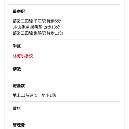
最寄駅
都営三田線 千石駅 徒歩5分
JR山手線 巣鴨駅 徒歩13分
都営三田線 巣鴨駅 徒歩13分
学区
林町小学校
構造
総階数
地上11階建て 地下1階
賃料
管理費