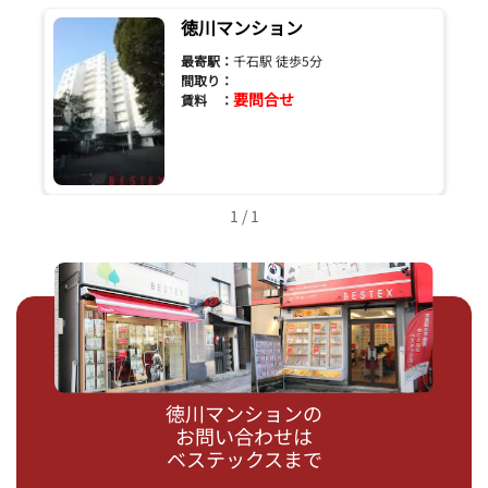
徳川マンション
最寄駅：
千石駅 徒歩5分
間取り：
要問合せ
賃料 ：
1 / 1
徳川マンションの
お問い合わせは
ベステックスまで