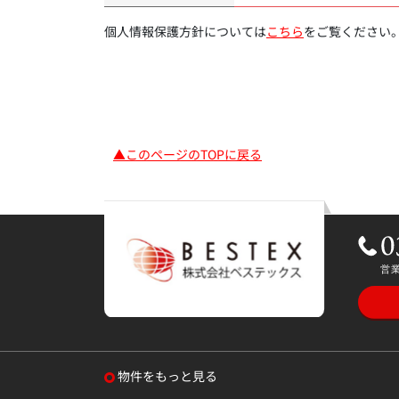
個人情報保護方針については
こちら
をご覧ください
▲このページのTOPに戻る
物件をもっと見る