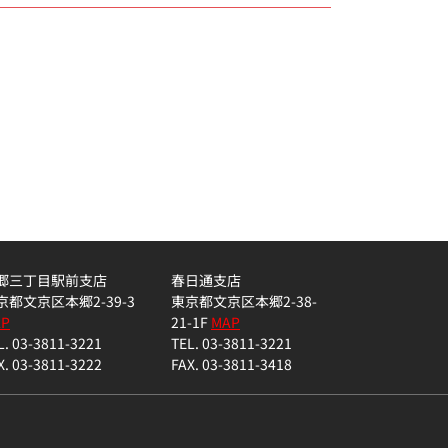
郷三丁目駅前支店
春日通支店
京都文京区本郷2-39-3
東京都文京区本郷2-38-
AP
21-1F
MAP
L. 03-3811-3221
TEL. 03-3811-3221
X. 03-3811-3222
FAX. 03-3811-3418