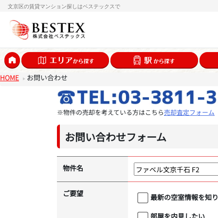
文京区の賃貸マンション探しはベステックスで
HOME
お問い合わせ
※物件の売却を考えている方はこちら
売却査定フォーム
お問い合わせフォーム
物件名
ご要望
最新の空室情報を知
部屋を内見したい