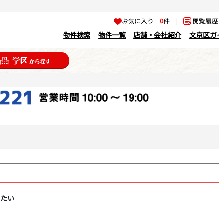
お気に入り
0
件
|
閲覧履
物件検索
物件一覧
店舗・会社紹介
文京区ガ
りたい