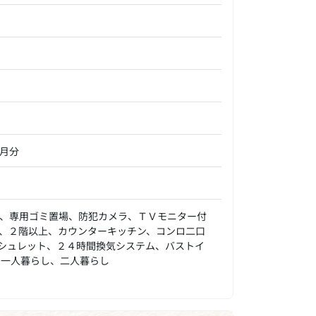
ヶ月分
、専用ゴミ置場、防犯カメラ、ＴＶモニター付
、２階以上、カウンターキッチン、コンロ二口
シュレット、２４時間換気システム、バストイ
、一人暮らし、二人暮らし