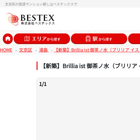
文京区の賃貸マンション探しはベステックスで
HOME
文京区
湯島
【新築】Brillia ist 御茶ノ水（ブリリア 
【新築】Brillia ist 御茶ノ水（ブリ
1
/
1