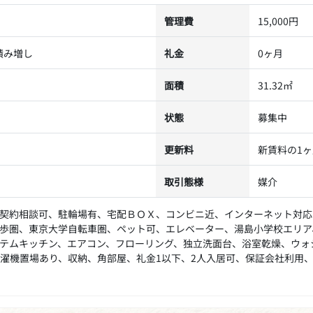
管理費
15,000円
積み増し
礼金
0ヶ月
面積
31.32㎡
状態
募集中
更新料
新賃料の1
取引態様
媒介
契約相談可、駐輪場有、宅配ＢＯＸ、コンビニ近、インターネット対応
歩圏、東京大学自転車圏、ペット可、エレベーター、湯島小学校エリア
テムキッチン、エアコン、フローリング、独立洗面台、浴室乾燥、ウォ
濯機置場あり、収納、角部屋、礼金1以下、2人入居可、保証会社利用