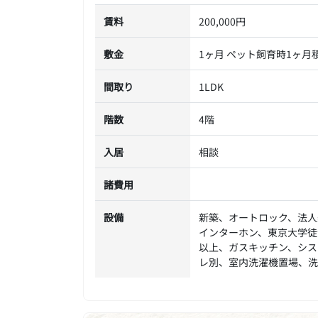
賃料
200,000円
敷金
1ヶ月 ペット飼育時1ヶ月
間取り
1LDK
階数
4階
入居
相談
諸費用
設備
新築、オートロック、法人
インターホン、東京大学徒
以上、ガスキッチン、シス
レ別、室内洗濯機置場、洗