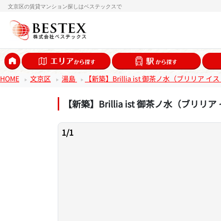
文京区の賃貸マンション探しはベステックスで
HOME
文京区
湯島
【新築】Brillia ist 御茶ノ水（ブリリア 
【新築】Brillia ist 御茶ノ水（ブリ
1
/
1