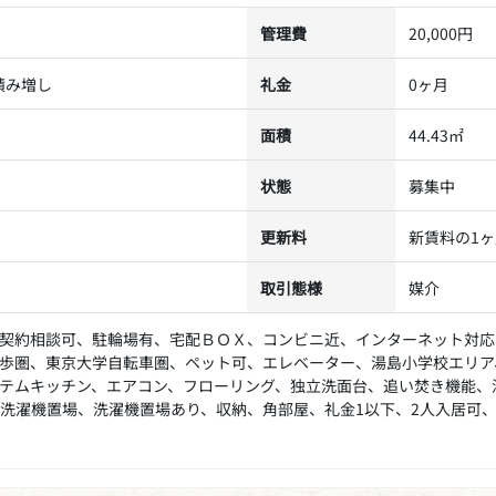
管理費
20,000円
積み増し
礼金
0ヶ月
面積
44.43㎡
状態
募集中
更新料
新賃料の1
取引態様
媒介
契約相談可、駐輪場有、宅配ＢＯＸ、コンビニ近、インターネット対応
歩圏、東京大学自転車圏、ペット可、エレベーター、湯島小学校エリア
テムキッチン、エアコン、フローリング、独立洗面台、追い焚き機能、
洗濯機置場、洗濯機置場あり、収納、角部屋、礼金1以下、2人入居可