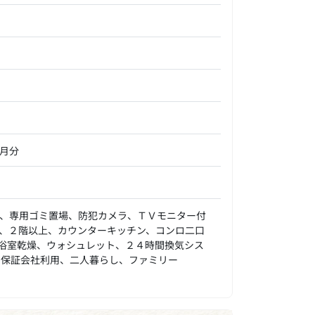
ヶ月分
、専用ゴミ置場、防犯カメラ、ＴＶモニター付
、２階以上、カウンターキッチン、コンロ二口
浴室乾燥、ウォシュレット、２４時間換気シス
、保証会社利用、二人暮らし、ファミリー