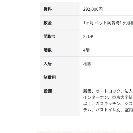
賃料
292,000円
敷金
1ヶ月 ペット飼育時1ヶ月
間取り
2LDK
階数
4階
入居
相談
諸費用
設備
新築、オートロック、法人
インターホン、東京大学徒
以上、ガスキッチン、シス
テム、バストイレ別、室内