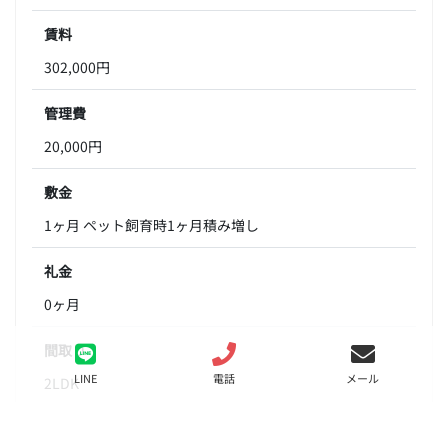
賃料
302,000円
管理費
20,000円
敷金
1ヶ月 ペット飼育時1ヶ月積み増し
礼金
0ヶ月
間取り
LINE
電話
メール
2LDK
面積