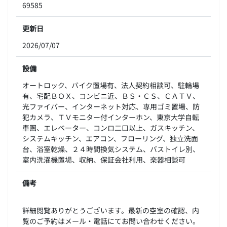
69585
更新日
2026/07/07
設備
オートロック、バイク置場有、法人契約相談可、駐輪場
有、宅配ＢＯＸ、コンビニ近、ＢＳ・ＣＳ、ＣＡＴＶ、
光ファイバー、インターネット対応、専用ゴミ置場、防
犯カメラ、ＴＶモニター付インターホン、東京大学自転
車圏、エレベーター、コンロ二口以上、ガスキッチン、
システムキッチン、エアコン、フローリング、独立洗面
台、浴室乾燥、２４時間換気システム、バストイレ別、
室内洗濯機置場、収納、保証会社利用、楽器相談可
備考
詳細閲覧ありがとうございます。最新の空室の確認、内
覧のご予約はメール・電話にてお問い合わせください。