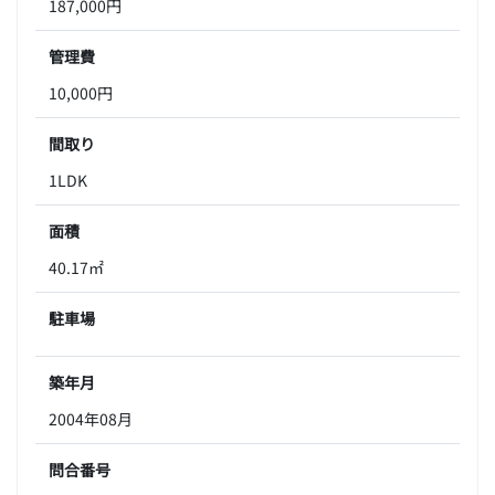
187,000円
管理費
10,000円
間取り
1LDK
面積
40.17㎡
駐車場
築年月
2004年08月
問合番号