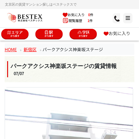
文京区の賃貸マンション探しはベステックスで
お気に入り
0
件
閲覧履歴
1
件
お気に入り
HOME
新宿区
パークアクシス神楽坂ステージ
パークアクシス神楽坂ステージの賃貸情報
07/07