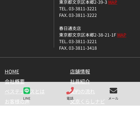
東京都文京区本郷2-39-3
MAP
TEL. 03-3811-3221
FAX. 03-3811-3222
春日通支店
東京都文京区本郷2-38-21-1F
MAP
TEL. 03-3811-3221
FAX. 03-3811-3418
HOME
店舗情報
会社概要
社員紹介
ベステックスとは
契約の流れ
LINE
電話
メール
お客様の声
文京くらしナビ
お気に入り一覧
メールマガジン
LINE公式アカウント
お問い合わせ
プライバシーポリシー
サイトマップ