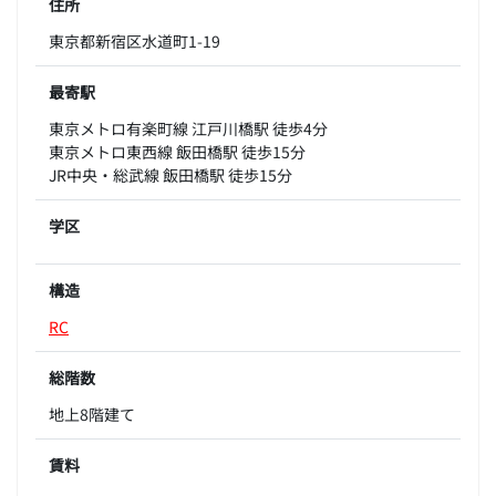
住所
東京都新宿区水道町1-19
最寄駅
東京メトロ有楽町線 江戸川橋駅 徒歩4分
東京メトロ東西線 飯田橋駅 徒歩15分
JR中央・総武線 飯田橋駅 徒歩15分
学区
構造
RC
総階数
地上8階建て
賃料