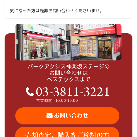
気になった方は是非お問い合わせくださいませ。
パークアクシス神楽坂ステージの
お問い合わせは
ベステックスまで