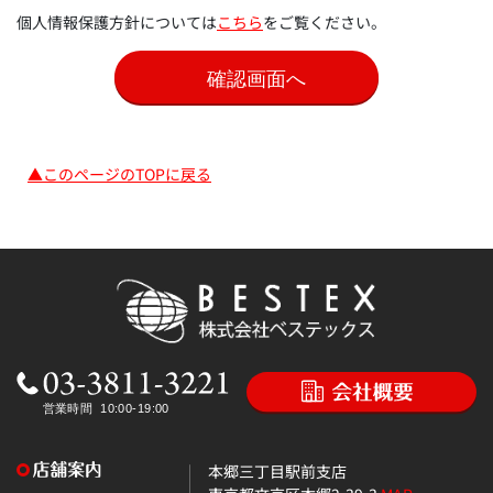
個人情報保護方針については
こちら
をご覧ください。
▲このページのTOPに戻る
本郷三丁目駅前支店