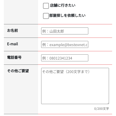
店舗に行きたい
部屋探しを依頼したい
お名前
E-mail
電話番号
その他ご要望
0
/200文字