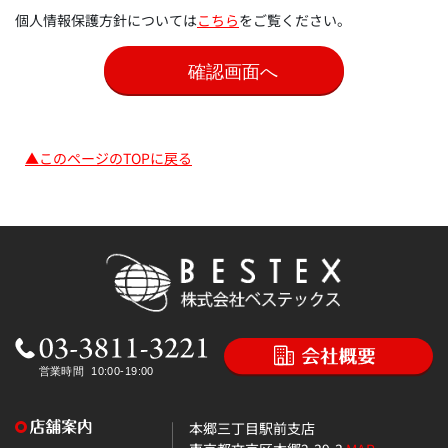
個人情報保護方針については
こちら
をご覧ください。
▲このページのTOPに戻る
本郷三丁目駅前支店