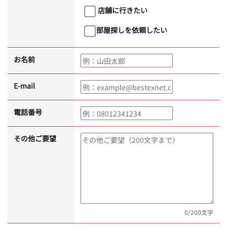
店舗に行きたい
部屋探しを依頼したい
お名前
E-mail
電話番号
その他ご要望
0
/200文字