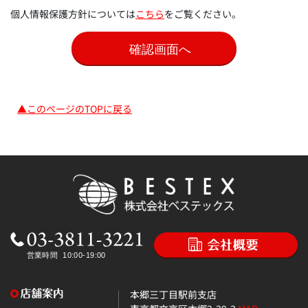
個人情報保護方針については
こちら
をご覧ください。
▲このページのTOPに戻る
本郷三丁目駅前支店