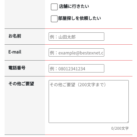
店舗に行きたい
部屋探しを依頼したい
お名前
E-mail
電話番号
その他ご要望
0
/200文字