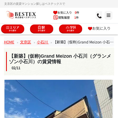
文京区の賃貸マンション探しはベステックスで
お気に入り
0
件
閲覧履歴
1
件
お気に入り
HOME
文京区
小石川
【新築】(仮称)Grand Meizon 小石川（グランメゾン小石川）
【新築】(仮称)Grand Meizon 小石川（グランメ
ゾン小石川）の賃貸情報
02/11