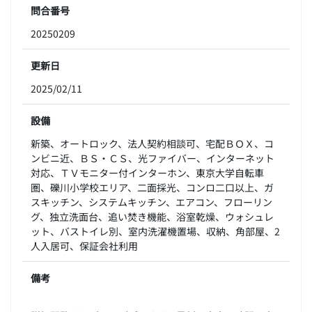
問合番号
20250209
更新日
2025/02/11
設備
新築、オートロック、法人契約相談可、宅配ＢＯＸ、コ
ンビニ近、ＢＳ・ＣＳ、光ファイバー、インターネット
対応、ＴＶモニター付インターホン、東京大学自転車
圏、礫川小学校エリア、二面採光、コンロ二口以上、ガ
スキッチン、システムキッチン、エアコン、フローリン
グ、独立洗面台、追い焚き機能、浴室乾燥、ウォシュレ
ット、バストイレ別、室内洗濯機置場、収納、角部屋、2
人入居可、保証会社利用
備考