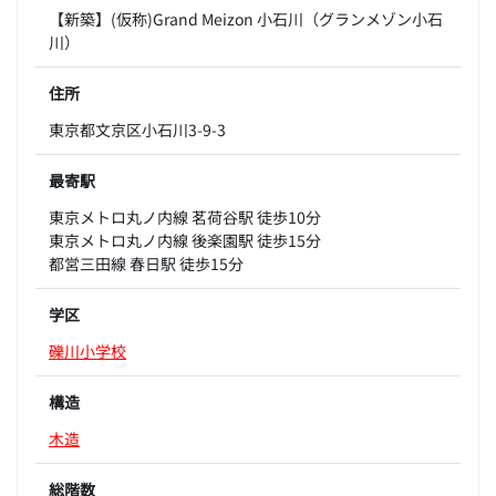
【新築】(仮称)Grand Meizon 小石川（グランメゾン小石
川）
住所
東京都文京区小石川3-9-3
最寄駅
東京メトロ丸ノ内線 茗荷谷駅 徒歩10分
東京メトロ丸ノ内線 後楽園駅 徒歩15分
都営三田線 春日駅 徒歩15分
学区
礫川小学校
構造
木造
総階数