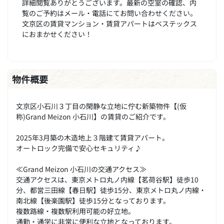
詳細閲覧ありがとうございます。最新の空室の確認、内
覧のご予約はメール・電話にてお問い合わせください。
文京区の賃貸マンション・賃貸アパートはベステックス
におまかせください！
物件概要
文京区小石川３丁目の閑静な立地に佇む新築物件【(仮
称)Grand Meizon 小石川】の賃貸のご紹介です。
2025年3月築の木造地上３階建て賃貸アパート。
オートロック完備で安心セキュリティ♪
≪Grand Meizon 小石川の交通アクセス≫
交通アクセスは、東京メトロ丸ノ内線【茗荷谷駅】徒歩10
分、都営三田線【春日駅】徒歩15分、東京メトロ丸ノ内線・
南北線【後楽園駅】徒歩15分となっております。
複数路線・複数駅利用可能の好立地。
通勤・通学に非常に便利な立地となっております。