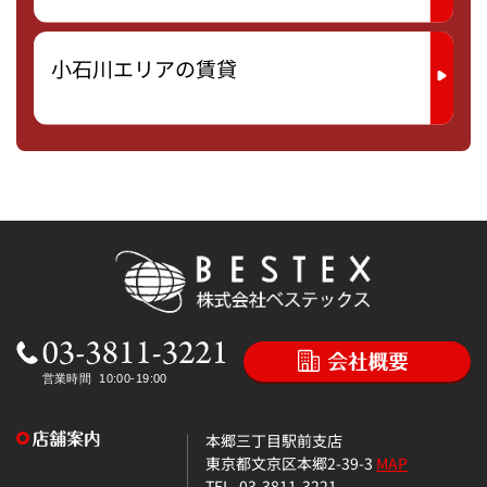
小石川エリアの賃貸
本郷三丁目駅前支店
東京都文京区本郷2-39-3
MAP
TEL. 03-3811-3221