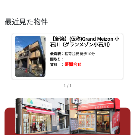
最近見た物件
【新築】(仮称)Grand Meizon 小
石川（グランメゾン小石川）
最寄駅：
茗荷谷駅 徒歩10分
間取り：
要問合せ
賃料 ：
1 / 1