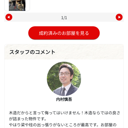
1/1
成約済みのお部屋を見る
スタッフのコメント
内村慎吾
木造だからと言って侮ってはいけません！木造ならではの良さ
が詰まった物件です。
やはり梁や柱の出っ張りがないところが最高です。お部屋の