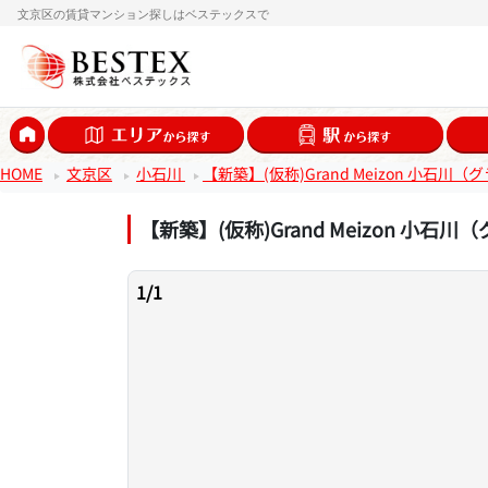
文京区の賃貸マンション探しはベステックスで
HOME
文京区
小石川
【新築】(仮称)Grand Meizon 小石
【新築】(仮称)Grand Meizon 小
1
/
1