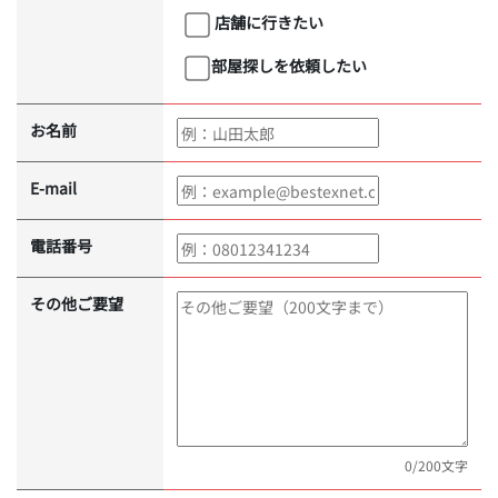
店舗に行きたい
部屋探しを依頼したい
お名前
E-mail
電話番号
その他ご要望
0
/200文字