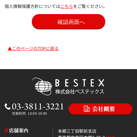
個人情報保護方針については
こちら
をご覧ください。
▲このページのTOPに戻る
本郷三丁目駅前支店