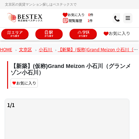
文京区の賃貸マンション探しはベステックスで
お気に入り
0
件
閲覧履歴
1
件
お気に入り
HOME
文京区
小石川
【新築】(仮称)Grand Meizon 小石川（グランメゾン小石川）
【新築】(仮称)Grand Meizon 小石川（グランメ
ゾン小石川）
♥
お気に入り
1
/
1