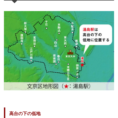
高台の下の低地