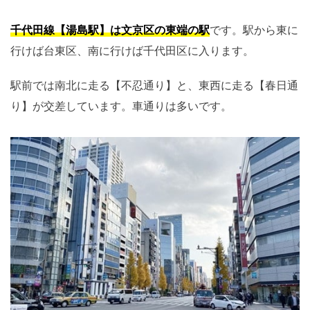
千代田線【湯島駅】は文京区の東端の駅
です。駅から東に
行けば台東区、南に行けば千代田区に入ります。
駅前では南北に走る【不忍通り】と、東西に走る【春日通
り】が交差しています。車通りは多いです。