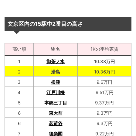
文京区内の15駅中2番目の高さ
高い順
駅名
1Kの平均家賃
1
御茶ノ水
10.38万円
2
湯島
10.36万円
3
根津
9.6万円
4
江戸川橋
9.51万円
5
本郷三丁目
9.37万円
6
東大前
9.3万円
6
茗荷谷
9.3万円
7
後楽園
9.22万円