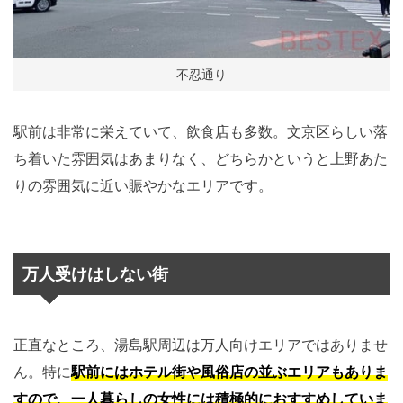
不忍通り
駅前は非常に栄えていて、飲食店も多数。文京区らしい落
ち着いた雰囲気はあまりなく、どちらかというと上野あた
りの雰囲気に近い賑やかなエリアです。
万人受けはしない街
正直なところ、湯島駅周辺は万人向けエリアではありませ
ん。特に
駅前にはホテル街や風俗店の並ぶエリアもありま
すので、一人暮らしの女性には積極的におすすめしていま