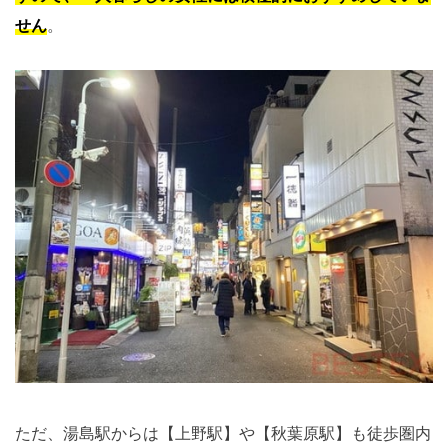
せん
。
ただ、湯島駅からは【上野駅】や【秋葉原駅】も徒歩圏内