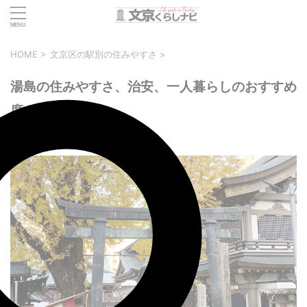
HOME
>
文京区の駅別の住みやすさ
>
湯島の住みやすさ、治安、一人暮らしのおすすめ
度を徹底解説！
2024年12月22日