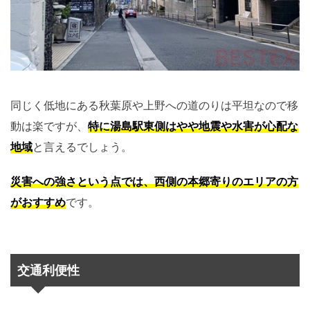
同じく低地にある秋葉原や上野への道のりは平坦なので移
動は楽ですが、
特に湯島駅東側はやや地震や水害が心配な
地域
と言えるでしょう。
災害への強さという点では、西側の本郷寄りのエリアの方
がおすすめ
です。
交通利便性