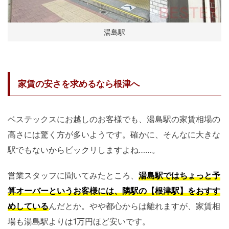
湯島駅
家賃の安さを求めるなら根津へ
ベステックスにお越しのお客様でも、湯島駅の家賃相場の
高さには驚く方が多いようです。確かに、そんなに大きな
駅でもないからビックリしますよね……。
営業スタッフに聞いてみたところ、
湯島駅ではちょっと予
算オーバーというお客様には、隣駅の【根津駅】をおすす
めしている
んだとか。やや都心からは離れますが、家賃相
場も湯島駅よりは1万円ほど安いです。