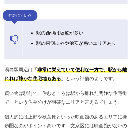
住みにくい点
駅の西側は坂道が多い
駅の東側にやや治安が悪いエリアあり
湯島駅周辺は
「
非常に栄えていて便利な一方で、駅から離
れれば静かな住宅地もある
」
という評価のようです。
買い物は駅前で、住むところは駅から離れた閑静な住宅街
で、という住み分けが明確なエリアと言えるでしょう。
個人的には上野や秋葉原といった映画館のあるエリアに徒
歩圏なのがポイント高いです！文京区には映画館がないの