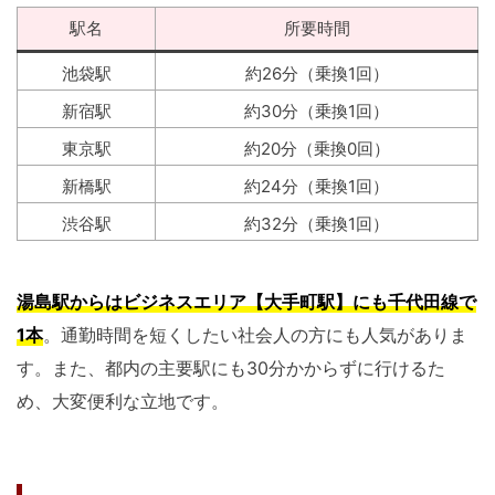
駅名
所要時間
池袋駅
約26分（乗換1回）
新宿駅
約30分（乗換1回）
東京駅
約20分（乗換0回）
新橋駅
約24分（乗換1回）
渋谷駅
約32分（乗換1回）
湯島駅からはビジネスエリア【大手町駅】にも千代田線で
1本
。通勤時間を短くしたい社会人の方にも人気がありま
す。また、都内の主要駅にも30分かからずに行けるた
め、大変便利な立地です。