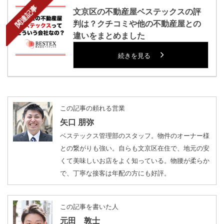
関連記事
文京区の不動産屋ベステックスの評
判は？クチコミや他の不動産屋との
違いをまとめました
続きを見る
この記事の頼れる営業
矢口 朋弥
ベステックス管理部のスタッフ。物件のオーナー様
との繋がりも強い。自らも文京区在住で、地元の安
くて美味しいお店をよく知っている。物腰が柔らか
で、丁寧な接客は年配の方にも好評。
この記事を書いた人
元田 敦士