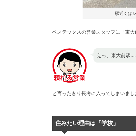
駅近くは
ベステックスの営業スタッフに「東大
えっ、東大前駅…
と言ったきり長考に入ってしまいまし
住みたい理由は「学校」