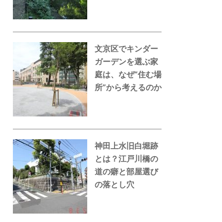
文京区でキンダー
ガーデンを選ぶ家
庭は、なぜ“住む場
所”から考えるのか
神田上水旧白堀跡
とは？江戸川橋の
道の癖と部屋選び
の落とし穴