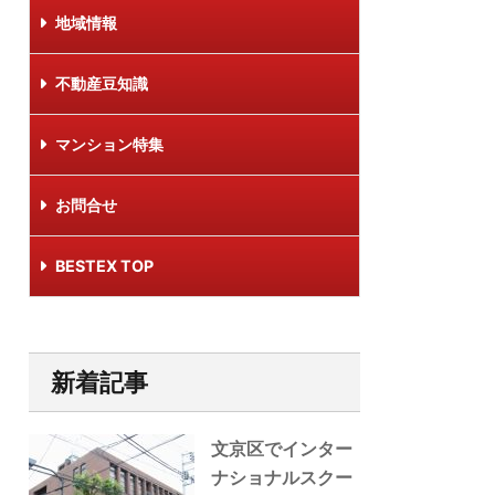
地域情報
不動産豆知識
マンション特集
お問合せ
BESTEX TOP
新着記事
文京区でインター
ナショナルスクー