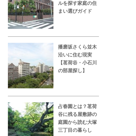
ルを探す家庭の住
まい選びガイド
播磨坂さくら並木
沿いに住む現実
【茗荷谷・小石川
の部屋探し】
占春園とは？茗荷
谷に残る屋敷跡の
庭園から読む大塚
三丁目の暮らし