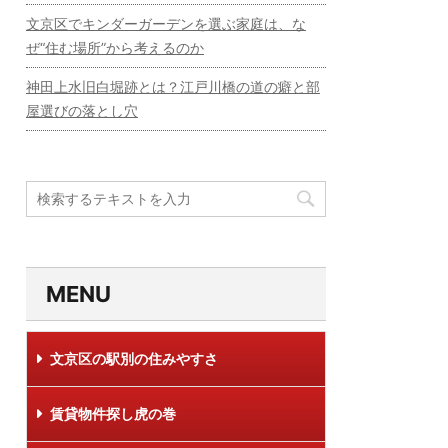
文京区でキンダーガーデンを選ぶ家庭は、な
ぜ“住む場所”から考えるのか
神田上水旧白堀跡とは？江戸川橋の道の癖と部
屋選びの落とし穴
MENU
文京区の駅別の住みやすさ
賃貸物件探し虎の巻