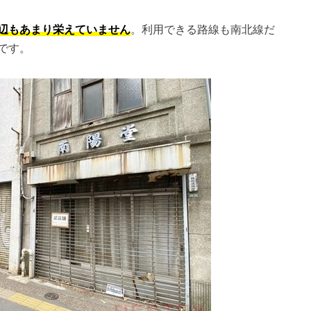
辺もあまり栄えていません
。利用できる路線も南北線だ
です。