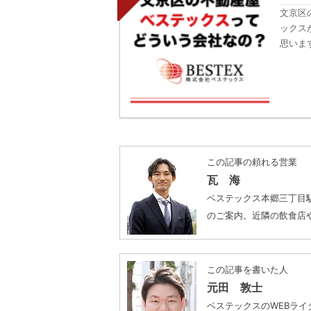
文京区
ックス
思いま
この記事の頼れる営業
瓦 海
ベステックス本郷三丁目
のご案内。近隣の飲食店
この記事を書いた人
元田 敦士
ベステックスのWEBラ