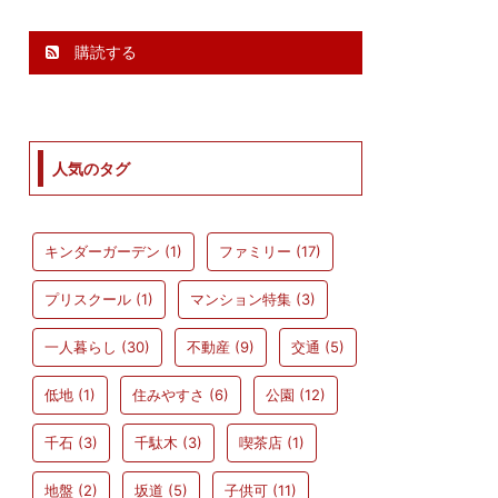
購読する
人気のタグ
キンダーガーデン
(1)
ファミリー
(17)
プリスクール
(1)
マンション特集
(3)
一人暮らし
(30)
不動産
(9)
交通
(5)
低地
(1)
住みやすさ
(6)
公園
(12)
千石
(3)
千駄木
(3)
喫茶店
(1)
地盤
(2)
坂道
(5)
子供可
(11)