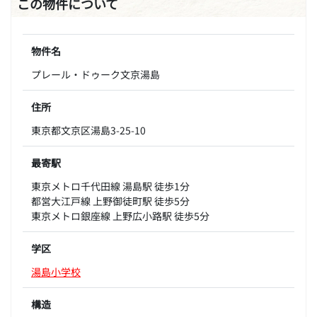
この物件について
物件名
プレール・ドゥーク文京湯島
住所
東京都文京区湯島3-25-10
最寄駅
東京メトロ千代田線 湯島駅 徒歩1分
都営大江戸線 上野御徒町駅 徒歩5分
東京メトロ銀座線 上野広小路駅 徒歩5分
学区
湯島小学校
構造