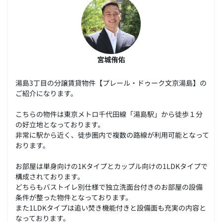
宮城侑佑
湯島3丁目の分譲賃貸物件【プレール・ドゥーク文京湯島】の
ご紹介になります。
こちらの物件は東京メトロ千代田線「湯島駅」から徒歩１分
の好立地となっております。
非常に駅から近く、徒歩圏内で複数の路線が利用可能となって
おります。
お部屋は単身向けの1Kタイプとカップル向けの1LDKタイプで
構成されております。
どちらもバストイレ別仕様で独立洗面台付きのお部屋の設備
条件が整った物件となっております。
また1LDKタイプは追い焚き機能付きと設備面も充実の内容と
なっております。