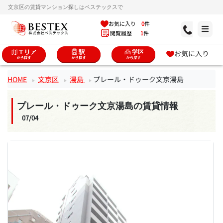
文京区の賃貸マンション探しはベステックスで
お気に入り
0
件
閲覧履歴
1
件
お気に入り
HOME
文京区
湯島
プレール・ドゥーク文京湯島
プレール・ドゥーク文京湯島の賃貸情報
07/04