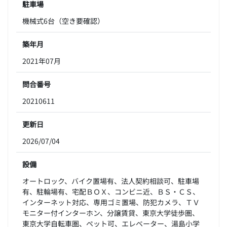
駐車場
機械式6台（空き要確認）
築年月
2021年07月
問合番号
20210611
更新日
2026/07/04
設備
オートロック、バイク置場有、法人契約相談可、駐車場
有、駐輪場有、宅配ＢＯＸ、コンビニ近、ＢＳ・ＣＳ、
インターネット対応、専用ゴミ置場、防犯カメラ、ＴＶ
モニター付インターホン、分譲賃貸、東京大学徒歩圏、
東京大学自転車圏、ペット可、エレベーター、湯島小学