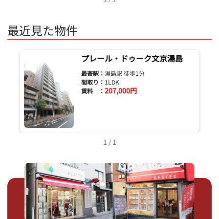
最近見た物件
プレール・ドゥーク文京湯島
最寄駅：
湯島駅 徒歩1分
間取り：
1LDK
207,000円
賃料 ：
1 / 1