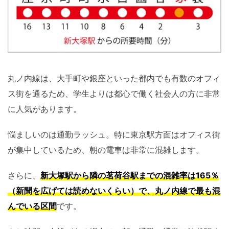
丸ノ内線は、大手町や銀座といった都内でも有数のオフィ
ス街を通るため、学生よりは都心で働く社会人の方に非常
に人気があります。
悩ましいのは通勤ラッシュ。特に東京駅方面はオフィス街
が集中しているため、朝の電車は非常に混雑します。
さらに、
新大塚駅から隣の茗荷谷駅までの混雑率は165％
（新聞を広げては読めないくらい）で、丸ノ内線で最も混
んでいる区間
です。