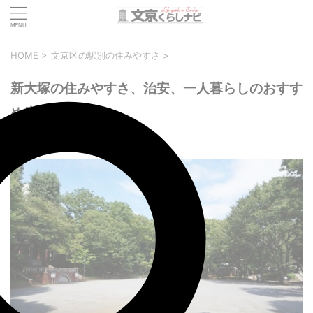
HOME
>
文京区の駅別の住みやすさ
>
新大塚の住みやすさ、治安、一人暮らしのおすす
め度を徹底解説！
2025年11月12日