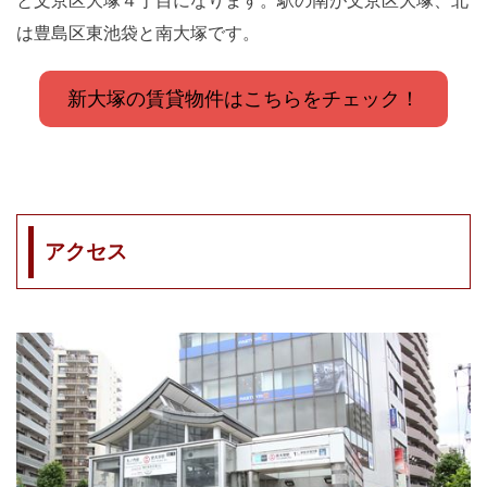
と文京区大塚４丁目になります。駅の南が文京区大塚、北
は豊島区東池袋と南大塚です。
新大塚の賃貸物件はこちらをチェック！
アクセス