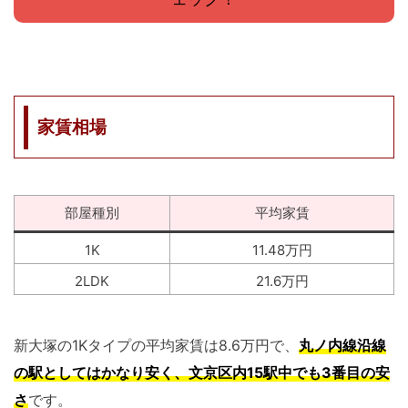
家賃相場
部屋種別
平均家賃
1K
11.48万円
2LDK
21.6万円
新大塚の1Kタイプの平均家賃は8.6万円で、
丸ノ内線沿線
の駅としてはかなり安く、文京区内15駅中でも3番目の安
さ
です。