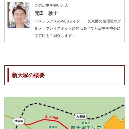
この記事を書いた人
元田 敦士
ベステックスのWEBライター。文京区の住環境やグ
ルメ・プレイスポットに焦点を当てた記事を中心に
文京区をご紹介します！
新大塚の概要