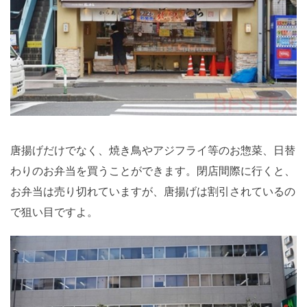
唐揚げだけでなく、焼き鳥やアジフライ等のお惣菜、日替
わりのお弁当を買うことができます。閉店間際に行くと、
お弁当は売り切れていますが、唐揚げは割引されているの
で狙い目ですよ。