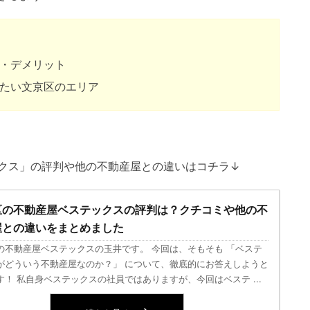
・デメリット
たい文京区のエリア
クス」の評判や他の不動産屋との違いはコチラ↓
区の不動産屋ベステックスの評判は？クチコミや他の不
屋との違いをまとめました
の不動産屋ベステックスの玉井です。 今回は、そもそも 「ベステ
がどういう不動産屋なのか？」 について、徹底的にお答えしようと
す！ 私自身ベステックスの社員ではありますが、今回はベステ ...