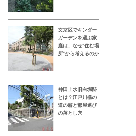
文京区でキンダー
ガーデンを選ぶ家
庭は、なぜ“住む場
所”から考えるのか
神田上水旧白堀跡
とは？江戸川橋の
道の癖と部屋選び
の落とし穴