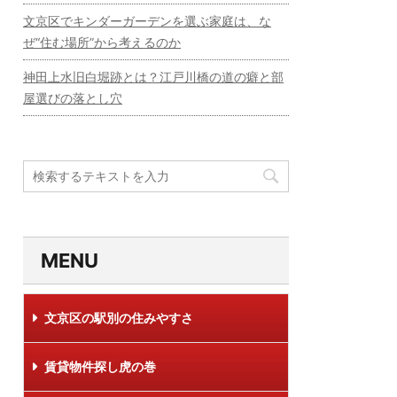
文京区でキンダーガーデンを選ぶ家庭は、な
ぜ“住む場所”から考えるのか
神田上水旧白堀跡とは？江戸川橋の道の癖と部
屋選びの落とし穴
MENU
文京区の駅別の住みやすさ
賃貸物件探し虎の巻