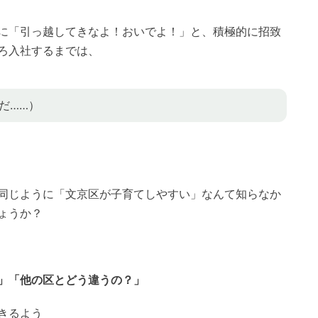
に「引っ越してきなよ！おいでよ！」と、積極的に招致
ろ入社するまでは、
だ……）
同じように「文京区が子育てしやすい」なんて知らなか
ょうか？
」「他の区とどう違うの？」
きるよう