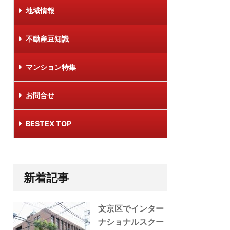
地域情報
不動産豆知識
マンション特集
お問合せ
BESTEX TOP
新着記事
文京区でインター
ナショナルスクー