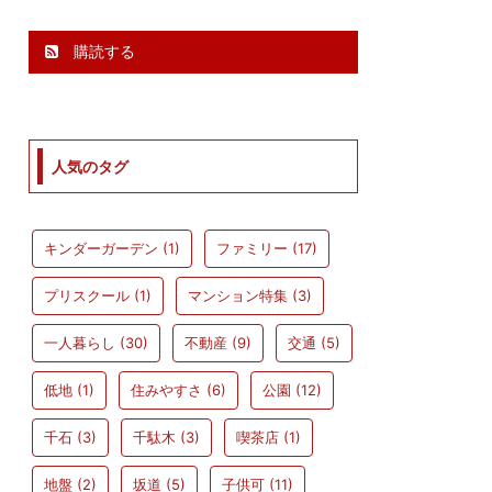
購読する
人気のタグ
キンダーガーデン
(1)
ファミリー
(17)
プリスクール
(1)
マンション特集
(3)
一人暮らし
(30)
不動産
(9)
交通
(5)
低地
(1)
住みやすさ
(6)
公園
(12)
千石
(3)
千駄木
(3)
喫茶店
(1)
地盤
(2)
坂道
(5)
子供可
(11)