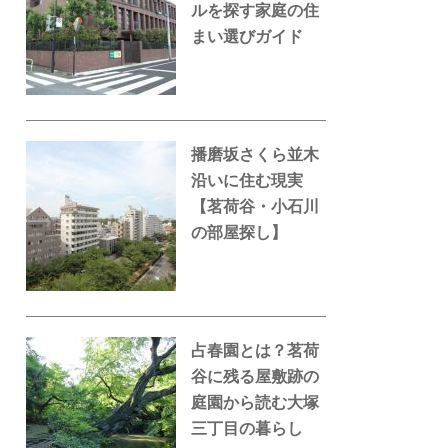
ルを探す家庭の住
まい選びガイド
播磨坂さくら並木
沿いに住む現実
【茗荷谷・小石川
の部屋探し】
占春園とは？茗荷
谷に残る屋敷跡の
庭園から読む大塚
三丁目の暮らし