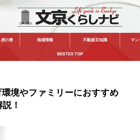
し虎の巻
地域情報
不動産豆知識
マン
BESTEX TOP
育環境やファミリーにおすすめ
解説！